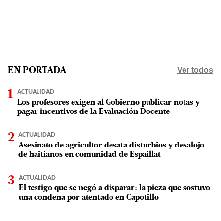
Ver todos
EN PORTADA
ACTUALIDAD
Los profesores exigen al Gobierno publicar notas y
pagar incentivos de la Evaluación Docente
ACTUALIDAD
Asesinato de agricultor desata disturbios y desalojo
de haitianos en comunidad de Espaillat
ACTUALIDAD
El testigo que se negó a disparar: la pieza que sostuvo
una condena por atentado en Capotillo