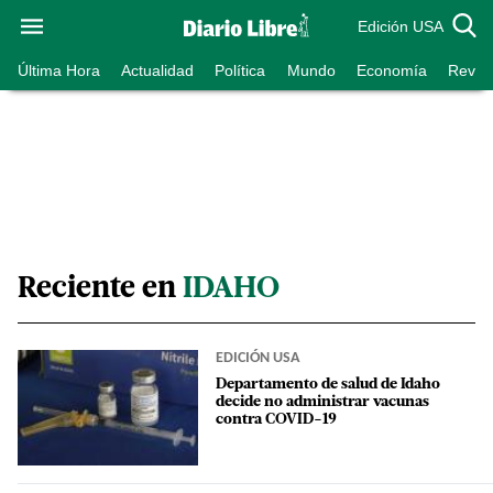
Edición USA
Última Hora
Actualidad
Política
Mundo
Economía
Revist
Reciente en
IDAHO
EDICIÓN USA
Departamento de salud de Idaho
decide no administrar vacunas
contra COVID-19