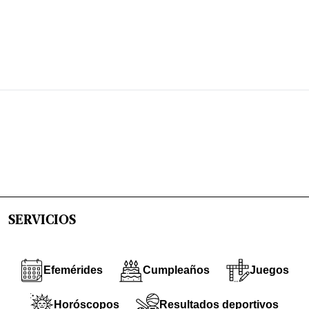
SERVICIOS
Efemérides
Cumpleaños
Juegos
Horóscopos
Resultados deportivos