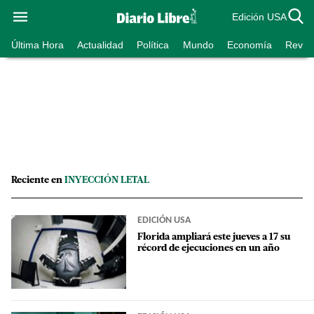
Edición USA
Última Hora
Actualidad
Política
Mundo
Economía
Revist
Reciente en
INYECCIÓN LETAL
EDICIÓN USA
Florida ampliará este jueves a 17 su
récord de ejecuciones en un año