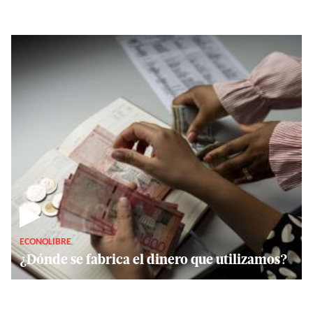
▶
ECONOLIBRE
¿Dónde se fabrica el dinero que utilizamos?