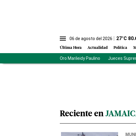
27
°C
80.
06 de agosto del 2026
Última Hora
Actualidad
Política
M
Oro Marileidy Paulino
Jueces Supre
Reciente en
JAMAI
MUN