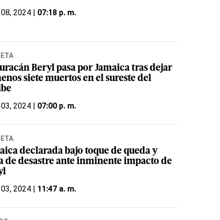
 08, 2024 |
07:18 p. m.
NETA
huracán Beryl pasa por Jamaica tras dejar
enos siete muertos en el sureste del
ibe
 03, 2024 |
07:00 p. m.
NETA
aica declarada bajo toque de queda y
a de desastre ante inminente impacto de
yl
 03, 2024 |
11:47 a. m.