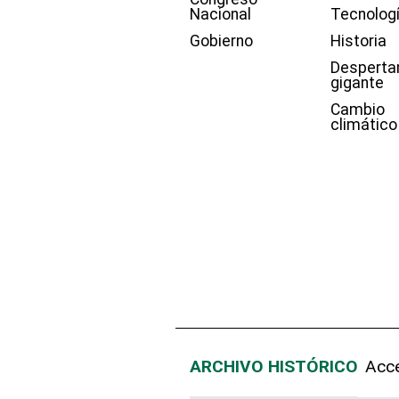
Nacional
Tecnolog
Gobierno
Historia
Desperta
gigante
Cambio
climático
ARCHIVO HISTÓRICO
Acce