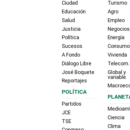
Ciudad
Turismo
Educación
Agro
Salud
Empleo
Justicia
Negocios
Política
Energía
Sucesos
Consumo
A Fondo
Vivienda
Diálogo Libre
Telecom.
José Boquete
Global y
variable
Reportajes
Macroec
POLÍTICA
PLANET
Partidos
Medioam
JCE
Ciencia
TSE
Clima
Congreso