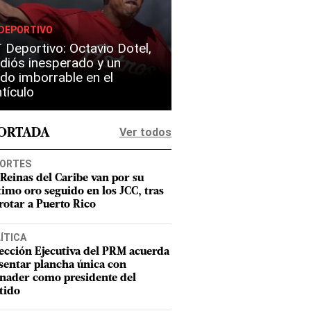
DEPORTIVO
Deportivo: Octavio Dotel,
diós inesperado y un
do imborrable en el
tículo
Ver todos
PORTADA
ORTES
 Reinas del Caribe van por su
timo oro seguido en los JCC, tras
rotar a Puerto Rico
ÍTICA
ección Ejecutiva del PRM acuerda
sentar plancha única con
nader como presidente del
tido