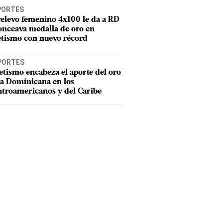
PORTES
relevo femenino 4x100 le da a RD
onceava medalla de oro en
etismo con nuevo récord
PORTES
etismo encabeza el aporte del oro
a Dominicana en los
troamericanos y del Caribe