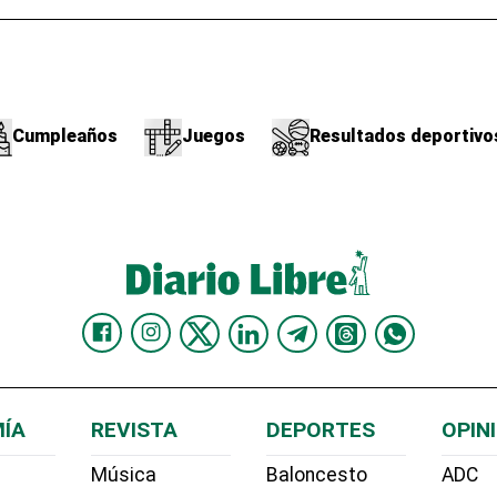
Cumpleaños
Juegos
Resultados deportivo
ÍA
REVISTA
DEPORTES
OPIN
Música
Baloncesto
ADC