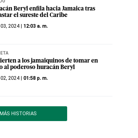
DO
acán Beryl enfila hacia Jamaica tras
star el sureste del Caribe
 03, 2024 |
12:03 a. m.
NETA
ierten a los jamaiquinos de tomar en
io al poderoso huracán Beryl
 02, 2024 |
01:58 p. m.
MÁS HISTORIAS