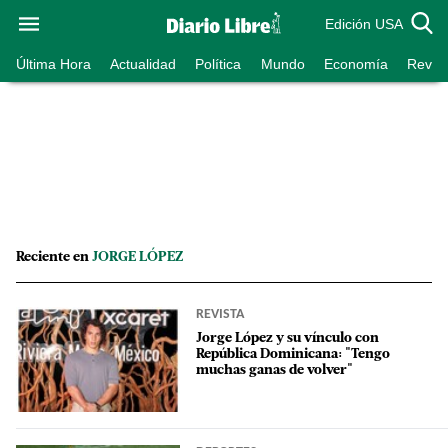
Edición USA
Última Hora
Actualidad
Política
Mundo
Economía
Revist
Reciente en
JORGE LÓPEZ
REVISTA
Jorge López y su vínculo con
República Dominicana: "Tengo
muchas ganas de volver"