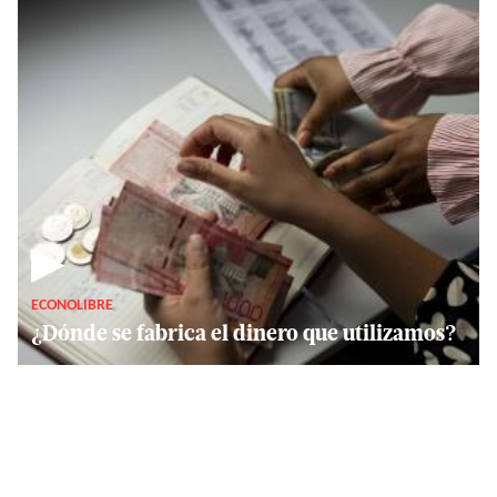
▶
ECONOLIBRE
¿Dónde se fabrica el dinero que utilizamos?