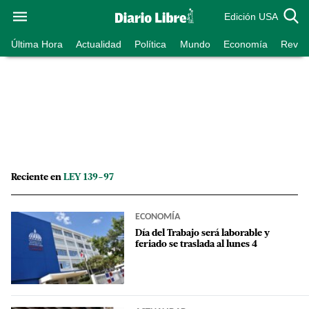
Edición USA
Última Hora
Actualidad
Política
Mundo
Economía
Revist
Reciente en
LEY 139-97
ECONOMÍA
Día del Trabajo será laborable y
feriado se traslada al lunes 4