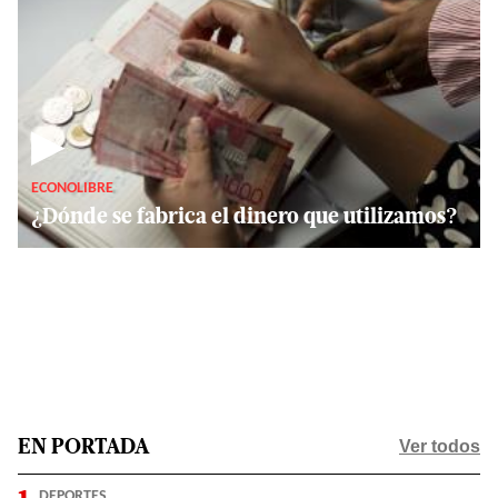
▶
ECONOLIBRE
¿Dónde se fabrica el dinero que utilizamos?
Ver todos
EN PORTADA
DEPORTES