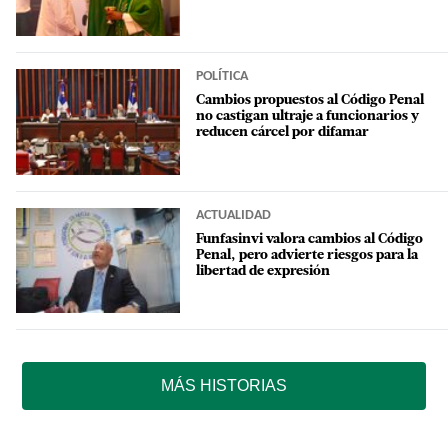
POLÍTICA
Cambios propuestos al Código Penal
no castigan ultraje a funcionarios y
reducen cárcel por difamar
ACTUALIDAD
Funfasinvi valora cambios al Código
Penal, pero advierte riesgos para la
libertad de expresión
MÁS HISTORIAS