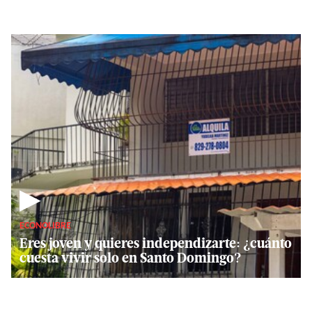
▶
ECONOLIBRE
Eres joven y quieres independizarte: ¿cuánto
cuesta vivir solo en Santo Domingo?