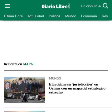
Edición USA
Última Hora
Actualidad
Política
Mundo
Economía
Revist
Reciente en
MAPA
MUNDO
Irán define su "jurisdicción" en
Ormuz con un mapa del estratégico
estrecho