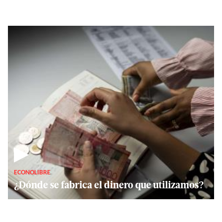
▶
ECONOLIBRE
¿Dónde se fabrica el dinero que utilizamos?