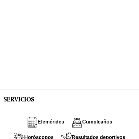
SERVICIOS
Efemérides
Cumpleaños
Horóscopos
Resultados deportivos