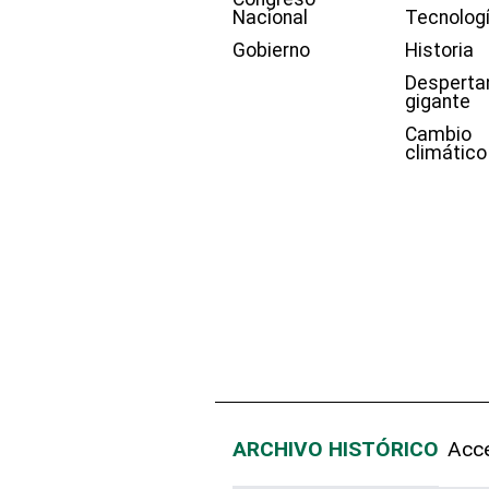
Nacional
Tecnolog
Gobierno
Historia
Desperta
gigante
Cambio
climático
ARCHIVO HISTÓRICO
Acce