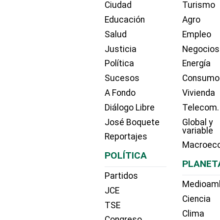
Ciudad
Turismo
Educación
Agro
Salud
Empleo
Justicia
Negocios
Política
Energía
Sucesos
Consumo
A Fondo
Vivienda
Diálogo Libre
Telecom.
José Boquete
Global y
variable
Reportajes
Macroec
POLÍTICA
PLANET
Partidos
Medioam
JCE
Ciencia
TSE
Clima
Congreso