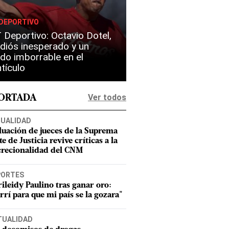
DEPORTIVO
Deportivo: Octavio Dotel,
diós inesperado y un
do imborrable en el
tículo
Ver todos
PORTADA
UALIDAD
luación de jueces de la Suprema
e de Justicia revive críticas a la
crecionalidad del CNM
PORTES
ileidy Paulino tras ganar oro:
rrí para que mi país se la gozara"
TUALIDAD