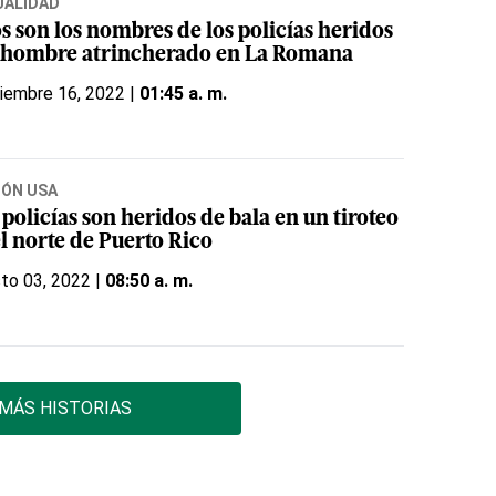
UALIDAD
s son los nombres de los policías heridos
 hombre atrincherado en La Romana
iembre 16, 2022 |
01:45 a. m.
IÓN USA
policías son heridos de bala en un tiroteo
l norte de Puerto Rico
to 03, 2022 |
08:50 a. m.
MÁS HISTORIAS