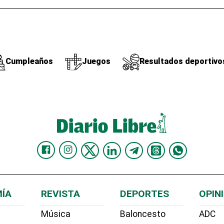
Cumpleaños
Juegos
Resultados deportivo
ÍA
REVISTA
DEPORTES
OPIN
Música
Baloncesto
ADC