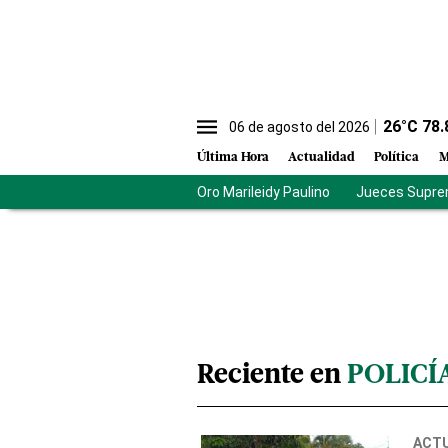
26
°C
78.
06 de agosto del 2026
Última Hora
Actualidad
Política
M
Oro Marileidy Paulino
Jueces Supre
Reciente en
POLICÍ
ACT