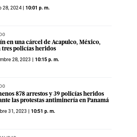
o 28, 2024 |
10:01 p. m.
DO
ín en una cárcel de Acapulco, México,
 tres policías heridos
embre 28, 2023 |
10:15 p. m.
DO
enos 878 arrestos y 39 policías heridos
ante las protestas antiminería en Panamá
bre 31, 2023 |
10:51 p. m.