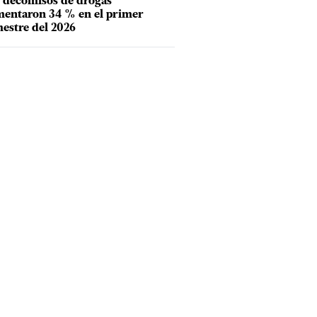
 decomisos de drogas
entaron 34 % en el primer
estre del 2026