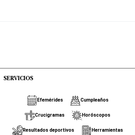
SERVICIOS
Efemérides
Cumpleaños
Crucigramas
Horóscopos
Resultados deportivos
Herramientas