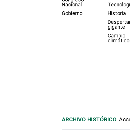
Nacional
Tecnolog
Gobierno
Historia
Desperta
gigante
Cambio
climático
ARCHIVO HISTÓRICO
Acce