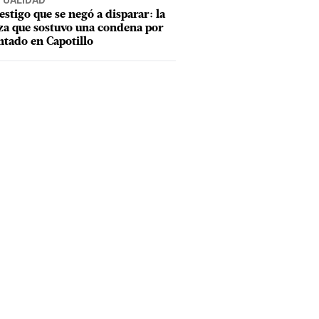
TUALIDAD
testigo que se negó a disparar: la
za que sostuvo una condena por
ntado en Capotillo