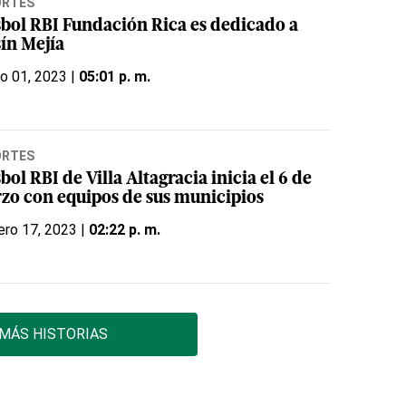
ORTES
sbol RBI Fundación Rica es dedicado a
sín Mejía
o 01, 2023 |
05:01 p. m.
ORTES
bol RBI de Villa Altagracia inicia el 6 de
zo con equipos de sus municipios
ero 17, 2023 |
02:22 p. m.
MÁS HISTORIAS