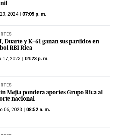
nil
 23, 2024 |
07:05 p. m.
ORTES
I, Duarte y K-61 ganan sus partidos en
sbol RBI Rica
 17, 2023 |
04:23 p. m.
ORTES
sín Mejía pondera aportes Grupo Rica al
orte nacional
o 06, 2023 |
08:52 a. m.