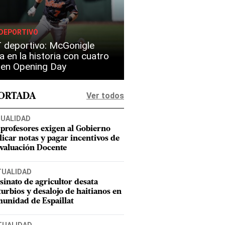
DEPORTIVO
 deportivo: McGonigle
a en la historia con cuatro
s en Opening Day
Ver todos
PORTADA
UALIDAD
 profesores exigen al Gobierno
licar notas y pagar incentivos de
Evaluación Docente
TUALIDAD
sinato de agricultor desata
turbios y desalojo de haitianos en
unidad de Espaillat