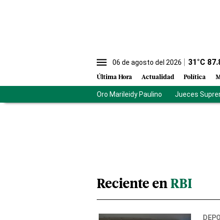
31
°C
87.
06 de agosto del 2026
Última Hora
Actualidad
Política
M
Oro Marileidy Paulino
Jueces Supre
Reciente en
RBI
DEP