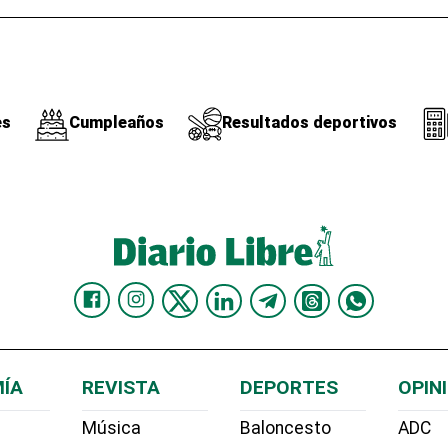
es
Cumpleaños
Resultados deportivos
ÍA
REVISTA
DEPORTES
OPIN
Música
Baloncesto
ADC