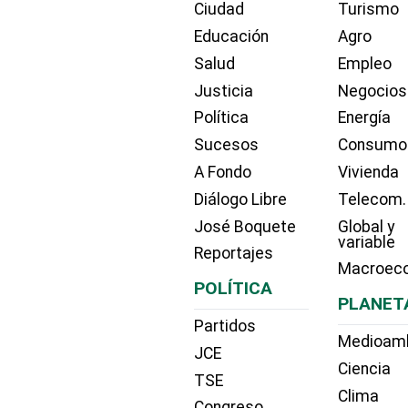
Ciudad
Turismo
Educación
Agro
Salud
Empleo
Justicia
Negocios
Política
Energía
Sucesos
Consumo
A Fondo
Vivienda
Diálogo Libre
Telecom.
José Boquete
Global y
variable
Reportajes
Macroec
POLÍTICA
PLANET
Partidos
Medioam
JCE
Ciencia
TSE
Clima
Congreso