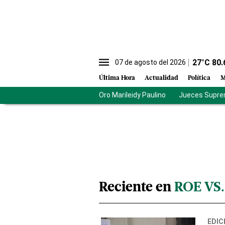
27
°C
80.
07 de agosto del 2026
Última Hora
Actualidad
Política
M
Oro Marileidy Paulino
Jueces Supre
Reciente en
ROE VS
EDIC