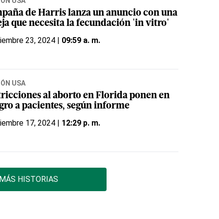
IÓN USA
paña de Harris lanza un anuncio con una
ja que necesita la fecundación 'in vitro'
iembre 23, 2024 |
09:59 a. m.
IÓN USA
tricciones al aborto en Florida ponen en
igro a pacientes, según informe
iembre 17, 2024 |
12:29 p. m.
MÁS HISTORIAS