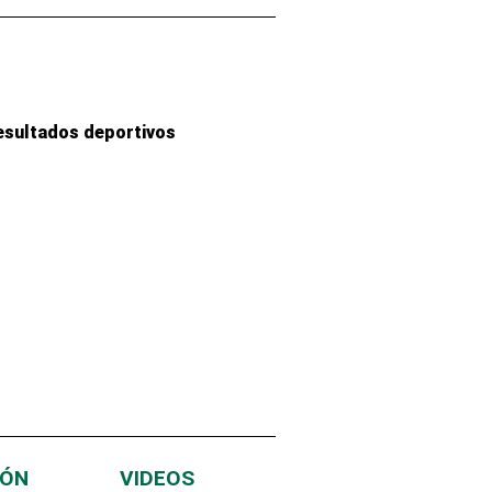
esultados deportivos
IÓN
VIDEOS