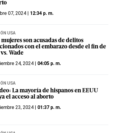
rto
bre 07, 2024 |
12:34 p. m.
IÓN USA
 mujeres son acusadas de delitos
acionados con el embarazo desde el fin de
 vs. Wade
iembre 24, 2024 |
04:05 p. m.
IÓN USA
deo: La mayoría de hispanos en EEUU
a el acceso al aborto
iembre 23, 2024 |
01:37 p. m.