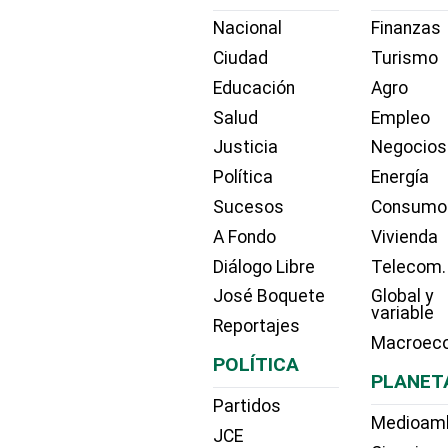
Nacional
Finanzas
Ciudad
Turismo
Educación
Agro
Salud
Empleo
Justicia
Negocios
Política
Energía
Sucesos
Consumo
A Fondo
Vivienda
Diálogo Libre
Telecom.
José Boquete
Global y
variable
Reportajes
Macroec
POLÍTICA
PLANET
Partidos
Medioam
JCE