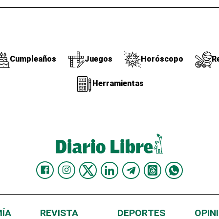
Cumpleaños
Juegos
Horóscopo
R
Herramientas
ÍA
REVISTA
DEPORTES
OPIN