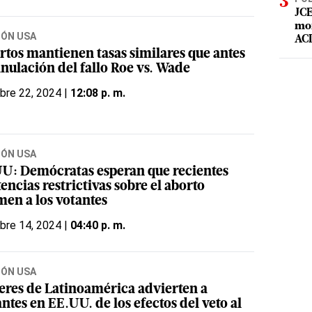
JCE
mor
IÓN USA
ACD
rtos mantienen tasas similares que antes
anulación del fallo Roe vs. Wade
bre 22, 2024 |
12:08 p. m.
IÓN USA
U: Demócratas esperan que recientes
encias restrictivas sobre el aborto
men a los votantes
bre 14, 2024 |
04:40 p. m.
IÓN USA
eres de Latinoamérica advierten a
ntes en EE.UU. de los efectos del veto al