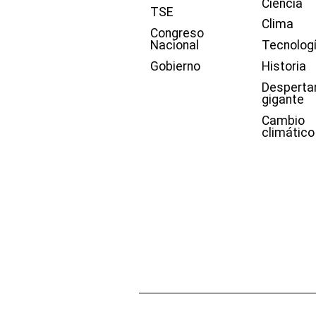
Ciencia
TSE
Clima
Congreso
Nacional
Tecnolog
Gobierno
Historia
Desperta
gigante
Cambio
climático