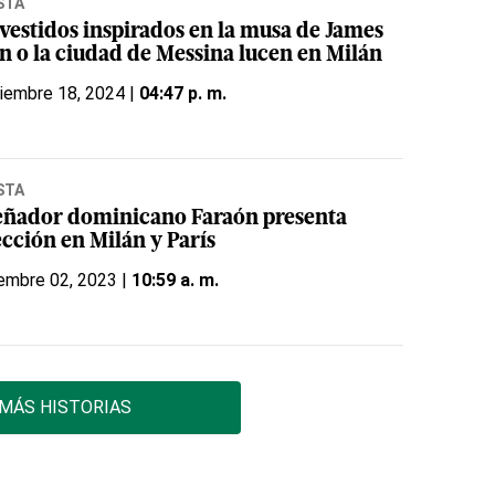
STA
 vestidos inspirados en la musa de James
n o la ciudad de Messina lucen en Milán
iembre 18, 2024 |
04:47 p. m.
STA
eñador dominicano Faraón presenta
ección en Milán y París
embre 02, 2023 |
10:59 a. m.
MÁS HISTORIAS