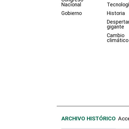
Nacional
Tecnolog
Gobierno
Historia
Desperta
gigante
Cambio
climático
ARCHIVO HISTÓRICO
Acce