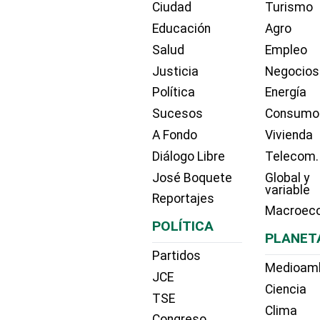
Ciudad
Turismo
Educación
Agro
Salud
Empleo
Justicia
Negocios
Política
Energía
Sucesos
Consumo
A Fondo
Vivienda
Diálogo Libre
Telecom.
José Boquete
Global y
variable
Reportajes
Macroec
POLÍTICA
PLANET
Partidos
Medioam
JCE
Ciencia
TSE
Clima
Congreso