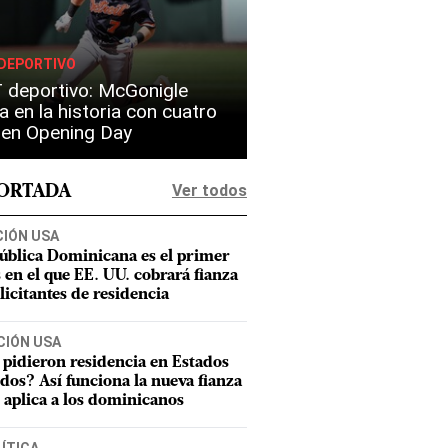
DEPORTIVO
 deportivo: McGonigle
a en la historia con cuatro
s en Opening Day
Ver todos
PORTADA
CIÓN USA
ública Dominicana es el primer
s en el que EE. UU. cobrará fianza
olicitantes de residencia
CIÓN USA
 pidieron residencia en Estados
dos? Así funciona la nueva fianza
 aplica a los dominicanos