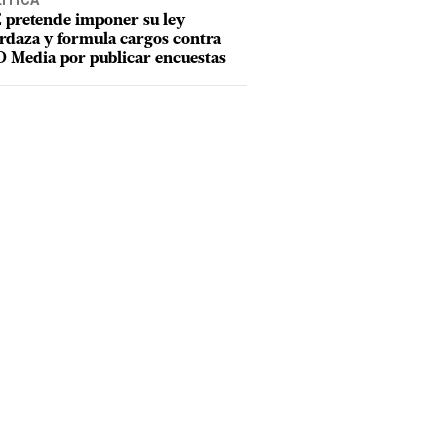
ÍTICA
 pretende imponer su ley
daza y formula cargos contra
 Media por publicar encuestas