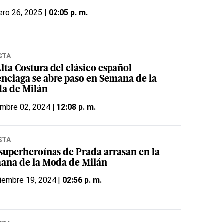
ero 26, 2025 |
02:05 p. m.
STA
lta Costura del clásico español
enciaga se abre paso en Semana de la
a de Milán
embre 02, 2024 |
12:08 p. m.
STA
 superheroínas de Prada arrasan en la
ana de la Moda de Milán
iembre 19, 2024 |
02:56 p. m.