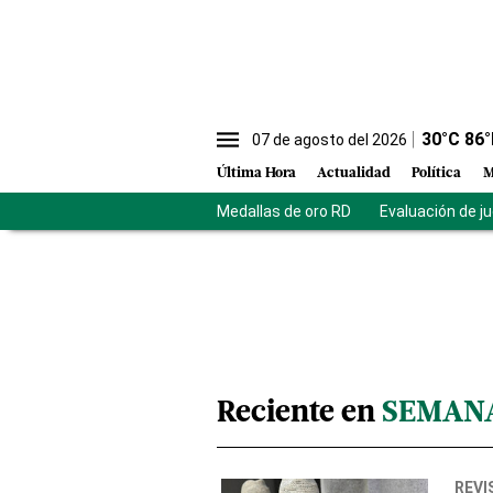
30
°C
86
°
07 de agosto del 2026
Última Hora
Actualidad
Política
M
Medallas de oro RD
Evaluación de j
Reciente en
SEMANA
REVI