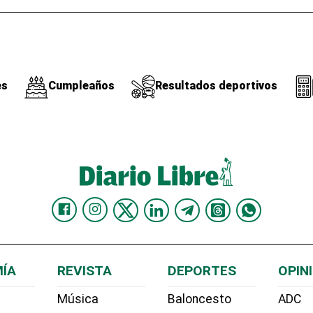
es
Cumpleaños
Resultados deportivos
ÍA
REVISTA
DEPORTES
OPIN
Música
Baloncesto
ADC