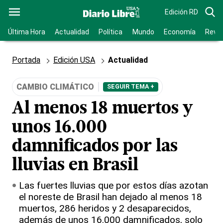
Edición RD
Última Hora
Actualidad
Política
Mundo
Economía
Revis
Portada
Edición USA
Actualidad
CAMBIO CLIMÁTICO
SEGUIR TEMA +
Al menos 18 muertos y
unos 16.000
damnificados por las
lluvias en Brasil
Las fuertes lluvias que por estos días azotan
el noreste de Brasil han dejado al menos 18
muertos, 286 heridos y 2 desaparecidos,
además de unos 16.000 damnificados, solo