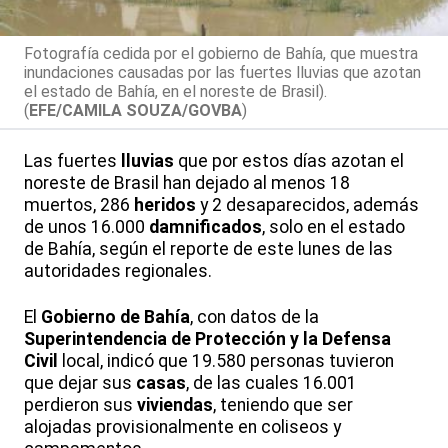
Fotografía cedida por el gobierno de Bahía, que muestra
inundaciones causadas por las fuertes lluvias que azotan
el estado de Bahía, en el noreste de Brasil).
(
EFE/CAMILA SOUZA/GOVBA
)
Las fuertes
lluvias
que por estos días azotan el
noreste de Brasil han dejado al menos 18
muertos, 286
heridos
y 2 desaparecidos, además
de unos 16.000
damnificados
, solo en el estado
de Bahía, según el reporte de este lunes de las
autoridades regionales.
El
Gobierno de Bahía
, con datos de la
Superintendencia de Protección y la Defensa
Civil
local, indicó que 19.580 personas tuvieron
que dejar sus
casas
, de las cuales 16.001
perdieron sus
viviendas
, teniendo que ser
alojadas provisionalmente en coliseos y