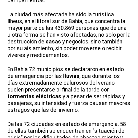
campamentos.
La ciudad más afectada ha sido la turística
Ilheus, en el litoral sur de Bahía, que concentra la
mayor parte de las 430.869 personas que de una
u otra forma se han visto afectadas, no solo por la
destrucción de
casas
y negocios, sino también
por su aislamiento, sin poder moverse o recibir
víveres y medicamentos.
En Bahía 72 municipios se declararon en estado
de emergencia por las
lluvias
, que durante los
días extremadamente calurosos del verano
suelen presentarse al final de la tarde con
tormentas eléctricas
y a pesar de ser rápidas y
pasajeras, su intensidad y fuerza causan mayores
estragos que las del invierno.
De las 72 ciudades en estado de emergencia, 58
de ellas también se encuentran en "situación de
crisis" por las dificultades de abastecimiento y