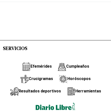
SERVICIOS
Efemérides
Cumpleaños
Crucigramas
Horóscopos
Resultados deportivos
Herramientas