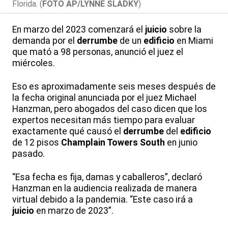
Florida. (
FOTO AP/LYNNE SLADKY
)
En marzo del 2023 comenzará el
juicio
sobre la
demanda por el
derrumbe
de un
edificio
en Miami
que mató a 98 personas, anunció el juez el
miércoles.
Eso es aproximadamente seis meses después de
la fecha original anunciada por el juez Michael
Hanzman, pero abogados del caso dicen que los
expertos necesitan más tiempo para evaluar
exactamente qué causó el
derrumbe
del
edificio
de 12 pisos
Champlain Towers South
en junio
pasado.
“Esa fecha es fija, damas y caballeros”, declaró
Hanzman en la audiencia realizada de manera
virtual debido a la pandemia. “Este caso irá a
juicio
en marzo de 2023”.