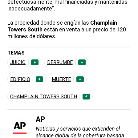
defectuosamente, mal financiadas y mantenidas
inadecuadamente”.
La propiedad donde se erigían las
Champlain
Towers South
están en venta a un precio de 120
millones de dólares.
TEMAS -
JUICIO
DERRUMBE
+
+
EDIFICIO
MUERTE
+
+
CHAMPLAIN TOWERS SOUTH
+
AP
Noticias y servicios que extienden el
alcance global de la cobertura basada