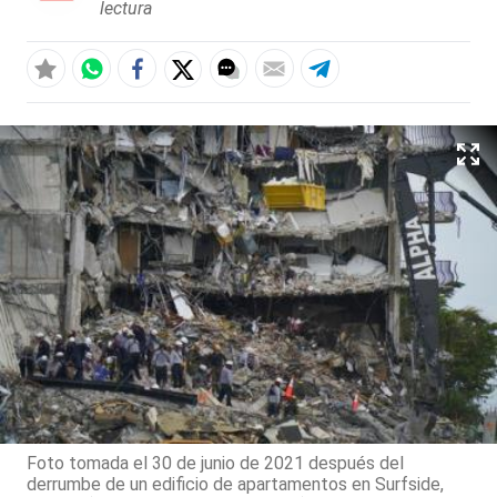
lectura
Foto tomada el 30 de junio de 2021 después del
derrumbe de un edificio de apartamentos en Surfside,