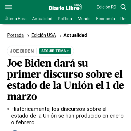
Edición RD
Última Hora
Actualidad
Política
Mundo
Economía
Revis
Portada
Edición USA
Actualidad
JOE BIDEN
SEGUIR TEMA +
Joe Biden dará su
primer discurso sobre el
estado de la Unión el 1 de
marzo
Históricamente, los discursos sobre el
estado de la Unión se han producido en enero
o febrero