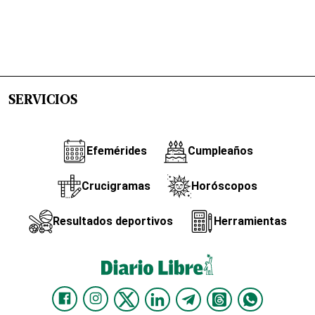
SERVICIOS
Efemérides
Cumpleaños
Crucigramas
Horóscopos
Resultados deportivos
Herramientas