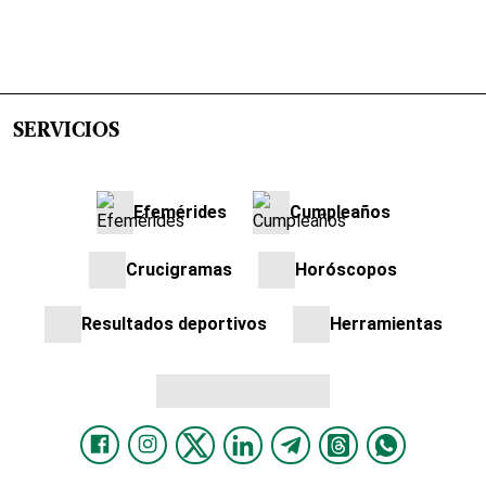
SERVICIOS
Efemérides
Cumpleaños
Crucigramas
Horóscopos
Resultados deportivos
Herramientas