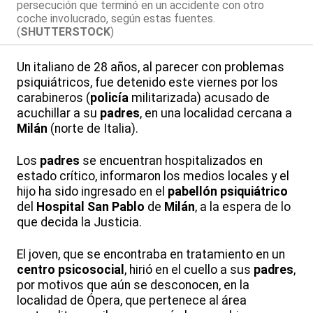
persecución que terminó en un accidente con otro
coche involucrado, según estas fuentes.
(
SHUTTERSTOCK
)
Un italiano de 28 años, al parecer con problemas
psiquiátricos, fue detenido este viernes por los
carabineros (
policía
militarizada) acusado de
acuchillar a su
padres
, en una localidad cercana a
Milán
(norte de Italia).
Los
padres
se encuentran hospitalizados en
estado crítico, informaron los medios locales y el
hijo ha sido ingresado en el
pabellón psiquiátrico
del
Hospital San Pablo
de
Milán
, a la espera de lo
que decida la Justicia.
El joven, que se encontraba en tratamiento en un
centro psicosocial
, hirió en el cuello a sus
padres
,
por motivos que aún se desconocen, en la
localidad de Ópera, que pertenece al área