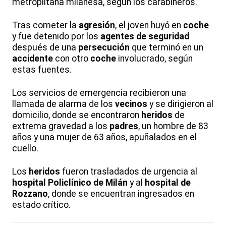
metroplitana milanesa, según los carabineros.
Tras cometer la
agresión
, el joven huyó en
coche
y fue detenido por los
agentes de seguridad
después de una
persecución
que terminó en un
accidente
con otro
coche
involucrado, según
estas fuentes.
Los servicios de emergencia recibieron una
llamada de alarma de los
vecinos
y se dirigieron al
domicilio, donde se encontraron
heridos
de
extrema gravedad a los
padres
, un hombre de 83
años y una mujer de 63 años, apuñalados en el
cuello.
Los
heridos
fueron trasladados de urgencia al
hospital Policlínico de Milán
y al
hospital de
Rozzano
, donde se encuentran ingresados en
estado crítico.