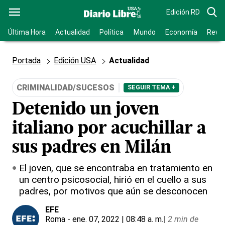
Edición RD
Última Hora
Actualidad
Política
Mundo
Economía
Revis
Portada
Edición USA
Actualidad
CRIMINALIDAD/SUCESOS
SEGUIR TEMA +
Detenido un joven
italiano por acuchillar a
sus padres en Milán
El joven, que se encontraba en tratamiento en
un centro psicosocial, hirió en el cuello a sus
padres, por motivos que aún se desconocen
EFE
Roma
- ene. 07, 2022 | 08:48 a. m.
|
2 min de