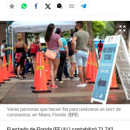
Varias personas que hacen fila para realizarse un test de
coronavirus, en Miami, Florida. (
EFE
)
El estado de Florida (EE.UU.) contabilizó 71,742