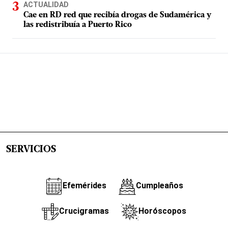
ACTUALIDAD
Cae en RD red que recibía drogas de Sudamérica y
las redistribuía a Puerto Rico
SERVICIOS
Efemérides
Cumpleaños
Crucigramas
Horóscopos