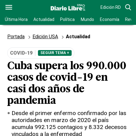
Edición RD
Última Hora
Actualidad
Política
Mundo
Economía
Revis
Portada
Edición USA
Actualidad
COVID-19
SEGUIR TEMA +
Cuba supera los 990.000
casos de covid-19 en
casi dos años de
pandemia
Desde el primer enfermo confirmado por las
autoridades en marzo de 2020 el país
acumula 992.125 contagios y 8.332 decesos
vinculados a la enfermedad