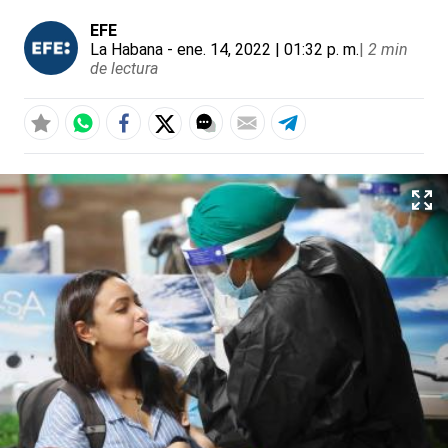
EFE
La Habana
- ene. 14, 2022 | 01:32 p. m.
|
2 min
de lectura