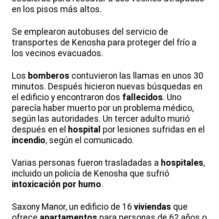
en los pisos más altos.
Se emplearon autobuses del servicio de
transportes de Kenosha para proteger del frío a
los vecinos evacuados.
Los
bomberos
contuvieron las llamas en unos 30
minutos. Después hicieron nuevas búsquedas en
el edificio y encontraron dos
fallecidos
. Uno
parecía haber muerto por un problema médico,
según las autoridades. Un tercer adulto murió
después en el
hospital
por lesiones sufridas en el
incendio
, según el comunicado.
Varias personas fueron trasladadas a
hospitales
,
incluido un policía de Kenosha que sufrió
intoxicación por humo
.
Saxony Manor, un edificio de 16
viviendas
que
ofrece
apartamentos
para personas de 62 años o