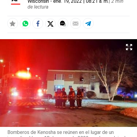
Wisconsin
- ene. 19, 2022 | 08:21 a. m.
|
2 min
de lectura
Bomberos de Kenosha se reúnen en el lugar de un