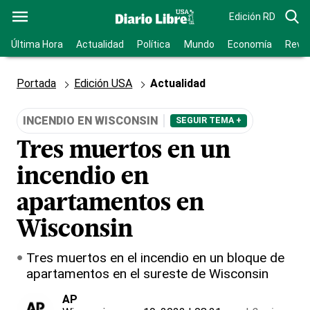
Edición RD
Última Hora
Actualidad
Política
Mundo
Economía
Revis
Portada
Edición USA
Actualidad
INCENDIO EN WISCONSIN
SEGUIR TEMA +
Tres muertos en un
incendio en
apartamentos en
Wisconsin
Tres muertos en el incendio en un bloque de
apartamentos en el sureste de Wisconsin
AP