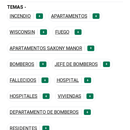
TEMAS -
INCENDIO
APARTAMENTOS
+
+
WISCONSIN
FUEGO
+
+
APARTAMENTOS SAXONY MANOR
+
BOMBEROS
JEFE DE BOMBEROS
+
+
FALLECIDOS
HOSPITAL
+
+
HOSPITALES
VIVIENDAS
+
+
DEPARTAMENTO DE BOMBEROS
+
RESIDENTES
+