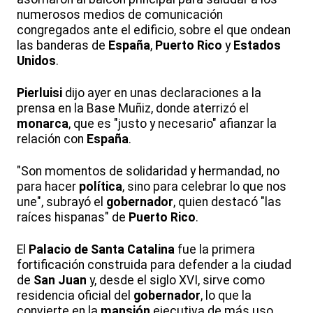
numerosos medios de comunicación
congregados ante el edificio, sobre el que ondean
las banderas de
España
,
Puerto Rico
y
Estados
Unidos
.
Pierluisi
dijo ayer en unas declaraciones a la
prensa en la Base Muñiz, donde aterrizó el
monarca
, que es "justo y necesario" afianzar la
relación con
España
.
"Son momentos de solidaridad y hermandad, no
para hacer
política
, sino para celebrar lo que nos
une", subrayó el
gobernador
, quien destacó "las
raíces hispanas" de
Puerto Rico
.
El
Palacio de Santa Catalina
fue la primera
fortificación construida para defender a la ciudad
de
San Juan
y, desde el siglo XVI, sirve como
residencia oficial del
gobernador
, lo que la
convierte en la
mansión
ejecutiva de más uso