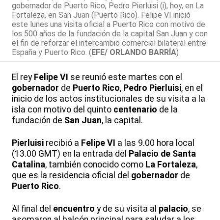
gobernador de Puerto Rico, Pedro Pierluisi (i), hoy, en La
Fortaleza, en San Juan (Puerto Rico). Felipe VI inició
este lunes una visita oficial a Puerto Rico con motivo de
los 500 años de la fundación de la capital San Juan y con
el fin de reforzar el intercambio comercial bilateral entre
España y Puerto Rico. (
EFE/ ORLANDO BARRÍA
)
El rey
Felipe VI
se reunió este martes con el
gobernador
de
Puerto Rico
,
Pedro Pierluisi
, en el
inicio de los actos institucionales de su visita a la
isla con motivo del quinto
centenario
de la
fundación de
San Juan
, la capital.
Pierluisi
recibió a
Felipe VI
a las 9.00 hora local
(13.00 GMT) en la entrada del
Palacio de Santa
Catalina
, también conocido como
La Fortaleza
,
que es la residencia oficial del
gobernador
de
Puerto Rico
.
Al final del
encuentro
y de su visita al
palacio
, se
asomaron al balcón principal para saludar a los