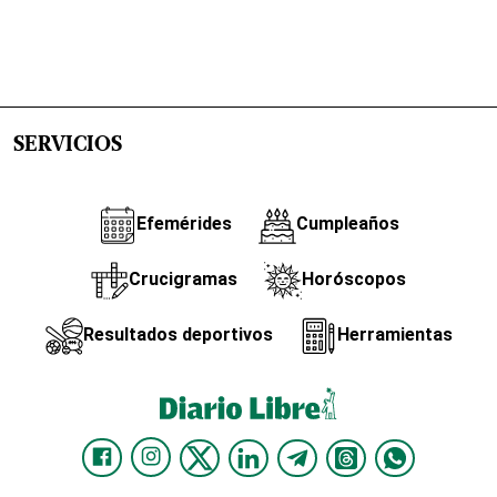
SERVICIOS
Efemérides
Cumpleaños
Crucigramas
Horóscopos
Resultados deportivos
Herramientas