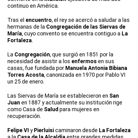
continuo en América.
Tras el
encuentro
, el rey se acercó a saludar a las
hermanas de la
Congregación de las Siervas de
María
, cuyo convento se encuentra contiguo a
La
Fortaleza
.
La
Congregación
, que surgió en 1851 por la
necesidad de asistir a los
enfermos
en sus
casas, fue fundada por
Manuela Antonia Bibiana
Torres Acosta
, canonizada en 1970 por Pablo VI
un 25 de enero.
Las Siervas de María se establecieron en
San
Juan
en 1887 y actualmente su institución rige
como Casa de
Salud
para mujeres en
recuperación.
Felipe VI
y
Pierluisi
caminaron desde
La Fortaleza
a la
Casa de la Alcaldía
entre grandes medidas