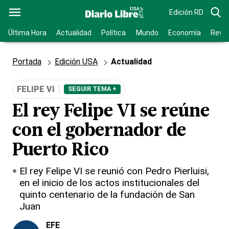
Edición RD
Última Hora
Actualidad
Política
Mundo
Economía
Revis
Portada
Edición USA
Actualidad
FELIPE VI
SEGUIR TEMA +
El rey Felipe VI se reúne
con el gobernador de
Puerto Rico
El rey Felipe VI se reunió con Pedro Pierluisi,
en el inicio de los actos institucionales del
quinto centenario de la fundación de San
Juan
EFE