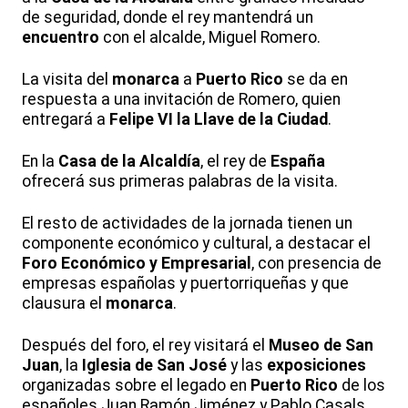
de seguridad, donde el rey mantendrá un
encuentro
con el alcalde, Miguel Romero.
La visita del
monarca
a
Puerto Rico
se da en
respuesta a una invitación de Romero, quien
entregará a
Felipe VI
la Llave de la Ciudad
.
En la
Casa de la Alcaldía
, el rey de
España
ofrecerá sus primeras palabras de la visita.
El resto de actividades de la jornada tienen un
componente económico y cultural, a destacar el
Foro Económico y Empresarial
, con presencia de
empresas españolas y puertorriqueñas y que
clausura el
monarca
.
Después del foro, el rey visitará el
Museo de San
Juan
, la
Iglesia de San José
y las
exposiciones
organizadas sobre el legado en
Puerto Rico
de los
españoles Juan Ramón Jiménez y Pablo Casals.