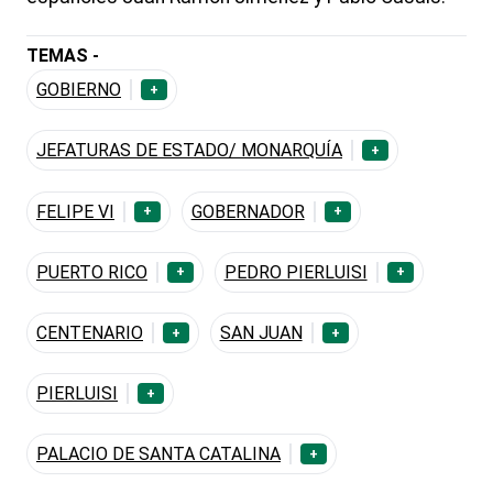
TEMAS -
GOBIERNO
+
JEFATURAS DE ESTADO/ MONARQUÍA
+
FELIPE VI
GOBERNADOR
+
+
PUERTO RICO
PEDRO PIERLUISI
+
+
CENTENARIO
SAN JUAN
+
+
PIERLUISI
+
PALACIO DE SANTA CATALINA
+