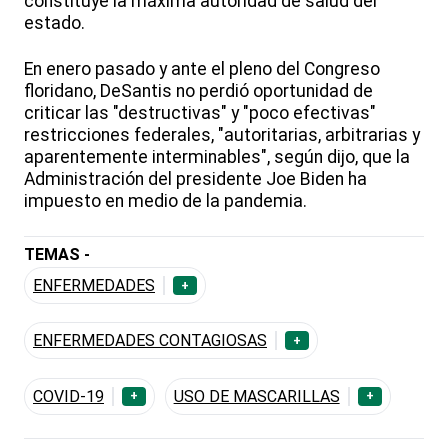
constituye la máxima autoridad de salud del
estado.
En enero pasado y ante el pleno del Congreso
floridano, DeSantis no perdió oportunidad de
criticar las "destructivas" y "poco efectivas"
restricciones federales, "autoritarias, arbitrarias y
aparentemente interminables", según dijo, que la
Administración del presidente Joe Biden ha
impuesto en medio de la pandemia.
TEMAS -
ENFERMEDADES
+
ENFERMEDADES CONTAGIOSAS
+
COVID-19
USO DE MASCARILLAS
+
+