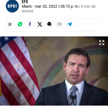
EFE
Miami
- mar. 02, 2022 | 06:15 p. m.
|
4 min de
lectura