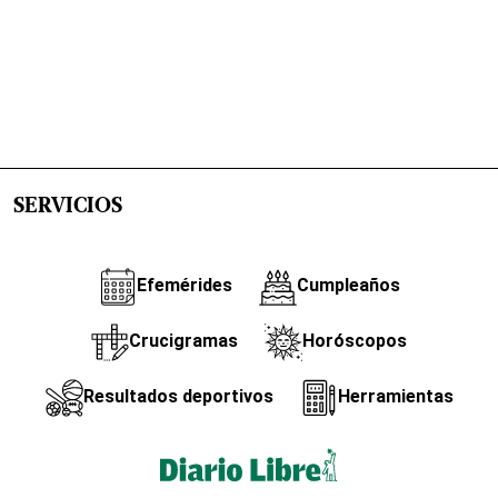
SERVICIOS
Efemérides
Cumpleaños
Crucigramas
Horóscopos
Resultados deportivos
Herramientas