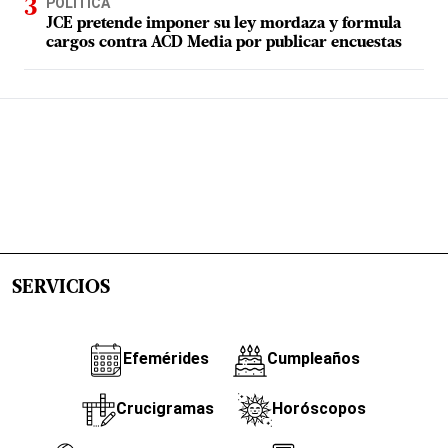
POLÍTICA
JCE pretende imponer su ley mordaza y formula
cargos contra ACD Media por publicar encuestas
SERVICIOS
Efemérides
Cumpleaños
Crucigramas
Horóscopos