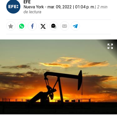
EFE
Nueva York
- mar. 09, 2022 | 01:04 p. m.
|
2 min
de lectura