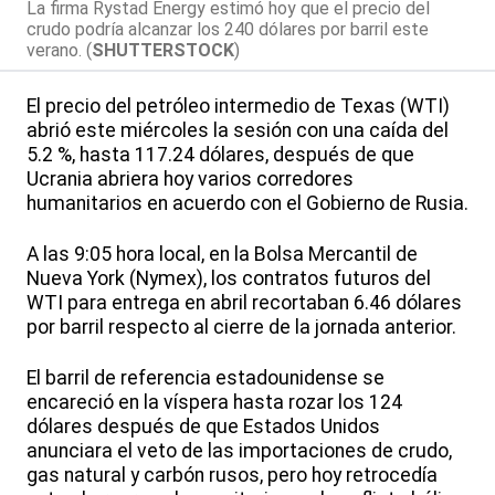
La firma Rystad Energy estimó hoy que el precio del
crudo podría alcanzar los 240 dólares por barril este
verano. (
SHUTTERSTOCK
)
El precio del petróleo intermedio de Texas (WTI)
abrió este miércoles la sesión con una caída del
5.2 %, hasta 117.24 dólares, después de que
Ucrania abriera hoy varios corredores
humanitarios en acuerdo con el Gobierno de Rusia.
A las 9:05 hora local, en la Bolsa Mercantil de
Nueva York (Nymex), los contratos futuros del
WTI para entrega en abril recortaban 6.46 dólares
por barril respecto al cierre de la jornada anterior.
El barril de referencia estadounidense se
encareció en la víspera hasta rozar los 124
dólares después de que Estados Unidos
anunciara el veto de las importaciones de crudo,
gas natural y carbón rusos, pero hoy retrocedía