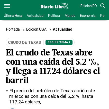
Edición RD
Última Hora
Actualidad
Política
Mundo
Economía
Revis
Portada
Edición USA
Actualidad
CRUDO DE TEXAS
SEGUIR TEMA +
El crudo de Texas abre
con una caída del 5.2 %,
y llega a 117.24 dólares el
barril
El precio del petróleo de Texas abrió este
miércoles con una caída del 5,.2 %, hasta
117.24 dólares,