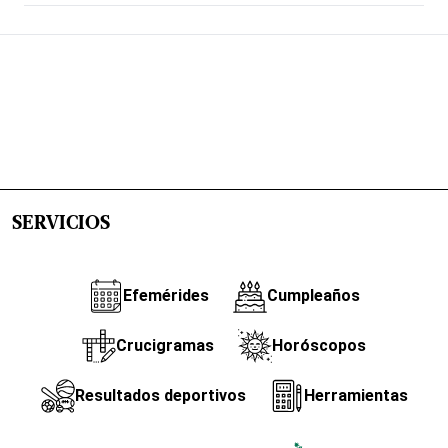
SERVICIOS
Efemérides
Cumpleaños
Crucigramas
Horóscopos
Resultados deportivos
Herramientas