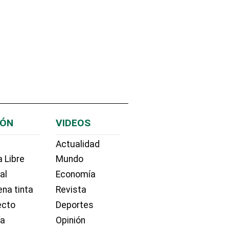
IÓN
VIDEOS
Actualidad
 Libre
Mundo
ial
Economía
na tinta
Revista
ecto
Deportes
ía
Opinión