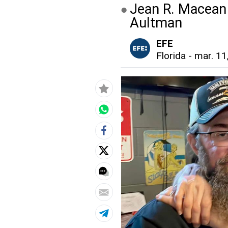
Jean R. Macean 
Aultman
EFE
Florida
-
mar. 11