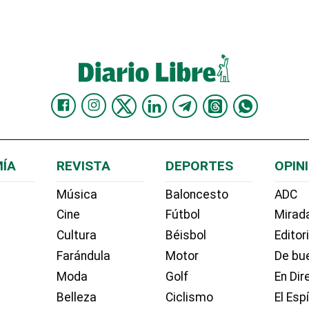
ÍA
REVISTA
DEPORTES
OPIN
Música
Baloncesto
ADC
Cine
Fútbol
Mirada
Cultura
Béisbol
Editor
Farándula
Motor
De bue
Moda
Golf
En Dir
Belleza
Ciclismo
El Esp