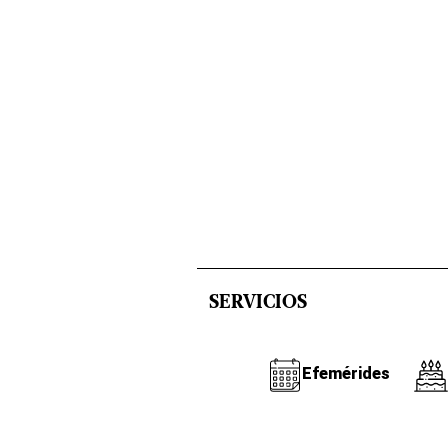
SERVICIOS
Efemérides