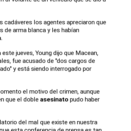
os cadáveres los agentes apreciaron que
as de arma blanca y les habían
.
 este jueves, Young dijo que Macean,
les, fue acusado de "dos cargos de
ado" y está siendo interrogado por
omento el motivo del crimen, aunque
en que el doble
asesinato
pudo haber
datorio del mal que existe en nuestra
que esta conferencia de prensa es tan