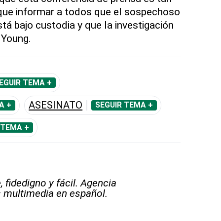
ue informar a todos que el sospechoso
tá bajo custodia y que la investigación
ó Young.
EGUIR TEMA +
ASESINATO
A +
SEGUIR TEMA +
 TEMA +
 fidedigno y fácil. Agencia
s multimedia en español.