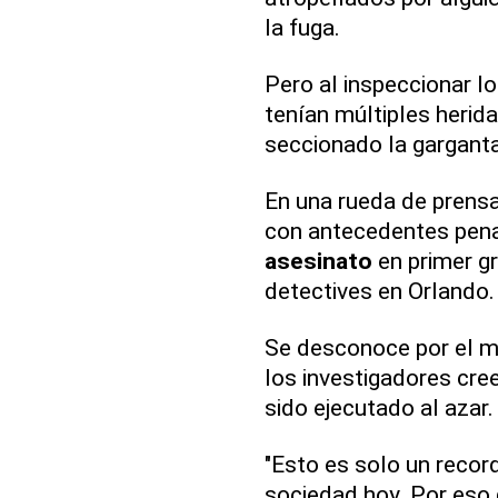
la fuga.
Pero al inspeccionar l
tenían múltiples herid
seccionado la garganta
En una rueda de prensa
con antecedentes pena
asesinato
en primer gr
detectives en Orlando.
Se desconoce por el m
los investigadores cre
sido ejecutado al azar.
"Esto es solo un recor
sociedad hoy. Por eso 