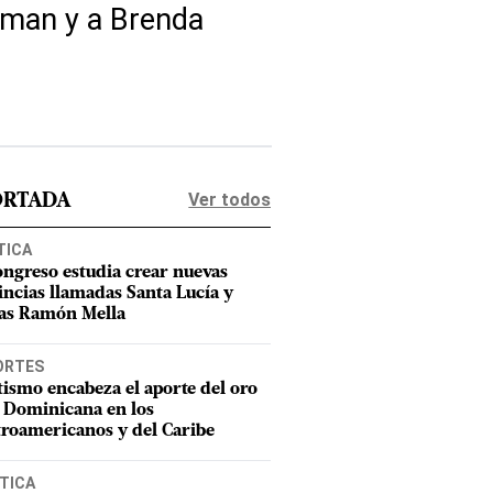
tman y a Brenda
Ver todos
ORTADA
TICA
ongreso estudia crear nuevas
incias llamadas Santa Lucía y
as Ramón Mella
ORTES
tismo encabeza el aporte del oro
 Dominicana en los
roamericanos y del Caribe
TICA