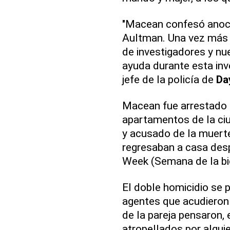
"Macean confesó anoch
Aultman. Una vez más q
de investigadores y nue
ayuda durante esta inve
jefe de la policía de
Da
Macean fue arrestado 
apartamentos de la ciu
y acusado de la muert
regresaban a casa desp
Week (Semana de la bic
El doble homicidio se 
agentes que acudieron 
de la pareja pensaron, 
atropellados por alguie