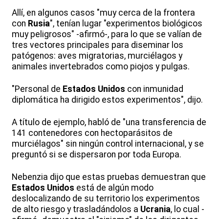
Allí, en algunos casos "muy cerca de la frontera
con
Rusia
", tenían lugar "experimentos biológicos
muy peligrosos" -afirmó-, para lo que se valían de
tres vectores principales para diseminar los
patógenos: aves migratorias, murciélagos y
animales invertebrados como piojos y pulgas.
"Personal de
Estados Unidos
con inmunidad
diplomática ha dirigido estos experimentos", dijo.
A título de ejemplo, habló de "una transferencia de
141 contenedores con hectoparásitos de
murciélagos" sin ningún control internacional, y se
preguntó si se dispersaron por toda Europa.
Nebenzia dijo que estas pruebas demuestran que
Estados Unidos
está de algún modo
deslocalizando de su territorio los experimentos
de alto riesgo y trasladándolos a
Ucrania
, lo cual -