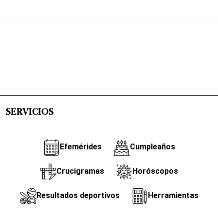
SERVICIOS
Efemérides
Cumpleaños
Crucigramas
Horóscopos
Resultados deportivos
Herramientas