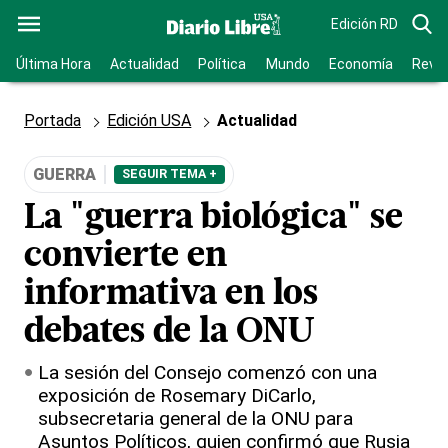
Edición RD
Última Hora
Actualidad
Política
Mundo
Economía
Revis
Portada
Edición USA
Actualidad
GUERRA
SEGUIR TEMA +
La "guerra biológica" se
convierte en
informativa en los
debates de la ONU
La sesión del Consejo comenzó con una
exposición de Rosemary DiCarlo,
subsecretaria general de la ONU para
Asuntos Políticos, quien confirmó que Rusia