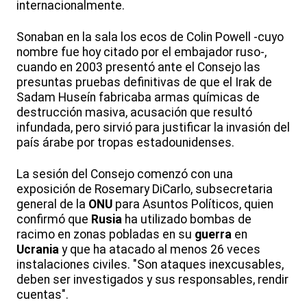
internacionalmente.
Sonaban en la sala los ecos de Colin Powell -cuyo
nombre fue hoy citado por el embajador ruso-,
cuando en 2003 presentó ante el Consejo las
presuntas pruebas definitivas de que el Irak de
Sadam Huseín fabricaba armas químicas de
destrucción masiva, acusación que resultó
infundada, pero sirvió para justificar la invasión del
país árabe por tropas estadounidenses.
La sesión del Consejo comenzó con una
exposición de Rosemary DiCarlo, subsecretaria
general de la
ONU
para Asuntos Políticos, quien
confirmó que
Rusia
ha utilizado bombas de
racimo en zonas pobladas en su
guerra
en
Ucrania
y que ha atacado al menos 26 veces
instalaciones civiles. "Son ataques inexcusables,
deben ser investigados y sus responsables, rendir
cuentas".