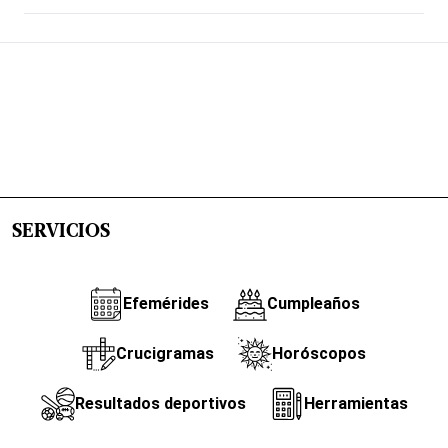
SERVICIOS
Efemérides
Cumpleaños
Crucigramas
Horóscopos
Resultados deportivos
Herramientas