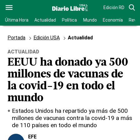
Edición RD
Última Hora
Actualidad
Política
Mundo
Economía
Revis
Portada
Edición USA
Actualidad
ACTUALIDAD
EEUU ha donado ya 500
millones de vacunas de
la covid-19 en todo el
mundo
Estados Unidos ha repartido ya más de 500
millones de vacunas contra la covid-19 a más
de 110 países en todo el mundo
EFE