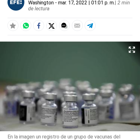
Washington
- mar. 17, 2022 | 01:01 p. m.
|
2 min
de lectura
En la imagen un registro de un grupo de vacunas del