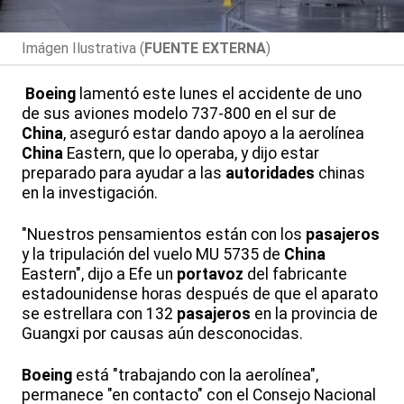
Imágen Ilustrativa (
FUENTE EXTERNA
)
Boeing
lamentó este lunes el accidente de uno
de sus aviones modelo 737-800 en el sur de
China
, aseguró estar dando apoyo a la aerolínea
China
Eastern, que lo operaba, y dijo estar
preparado para ayudar a las
autoridades
chinas
en la investigación.
"Nuestros pensamientos están con los
pasajeros
y la tripulación del vuelo MU 5735 de
China
Eastern", dijo a Efe un
portavoz
del fabricante
estadounidense horas después de que el aparato
se estrellara con 132
pasajeros
en la provincia de
Guangxi por causas aún desconocidas.
Boeing
está "trabajando con la aerolínea",
permanece "en contacto" con el Consejo Nacional