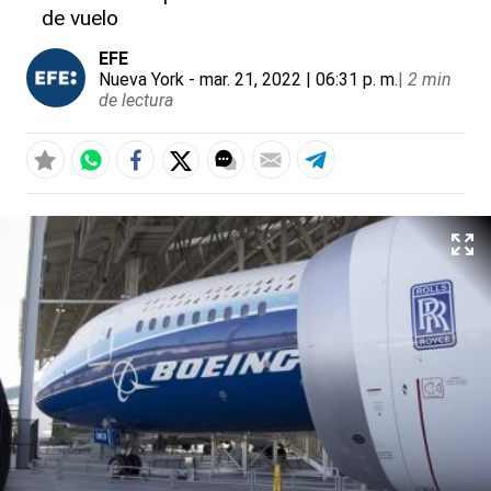
de vuelo
EFE
Nueva York
- mar. 21, 2022 | 06:31 p. m.
|
2 min
de lectura