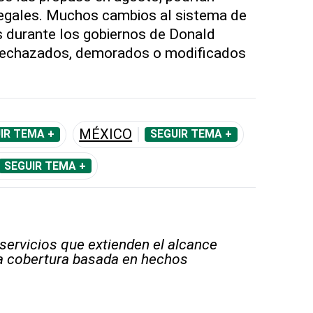
legales. Muchos cambios al sistema de
s durante los gobiernos de Donald
 rechazados, demorados o modificados
MÉXICO
IR TEMA +
SEGUIR TEMA +
SEGUIR TEMA +
 servicios que extienden el alcance
la cobertura basada en hechos