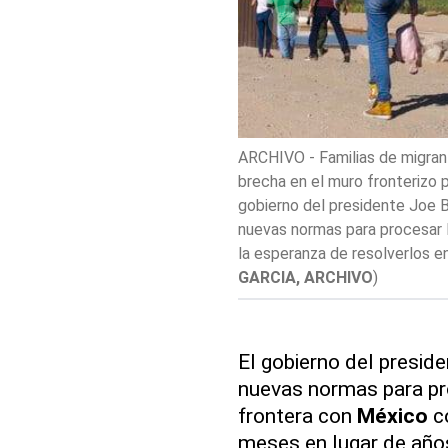
ARCHIVO - Familias de migrant
brecha en el muro fronterizo p
gobierno del presidente Joe 
nuevas normas para procesar l
la esperanza de resolverlos e
GARCIA, ARCHIVO
)
El gobierno del preside
nuevas normas para pro
frontera con
México
co
meses en lugar de año