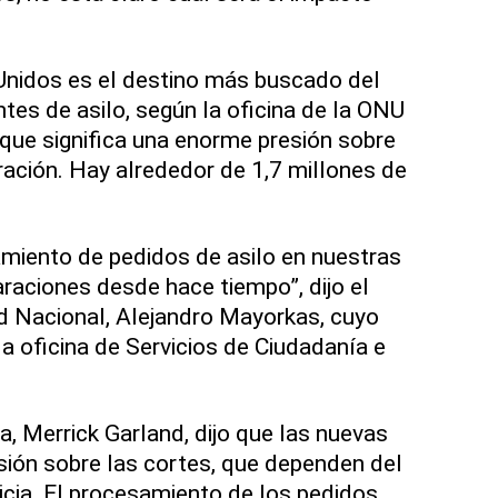
nidos es el destino más buscado del
tes de asilo, según la oficina de la ONU
 que significa una enorme presión sobre
ración. Hay alrededor de 1,7 millones de
miento de pedidos de asilo en nuestras
araciones desde hace tiempo”, dijo el
d Nacional, Alejandro Mayorkas, cuyo
a oficina de Servicios de Ciudadanía e
ia, Merrick Garland, dijo que las nuevas
esión sobre las cortes, que dependen del
cia. El procesamiento de los pedidos