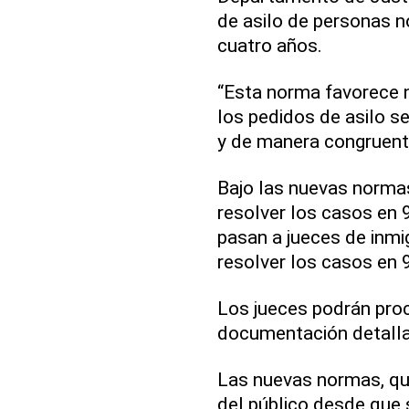
de asilo de personas n
cuatro años.
“Esta norma favorece 
los pedidos de asilo s
y de manera congruente
Bajo las nuevas normas
resolver los casos en 
pasan a jueces de inmi
resolver los casos en 
Los jueces podrán pro
documentación detallad
Las nuevas normas, qu
del público desde que 