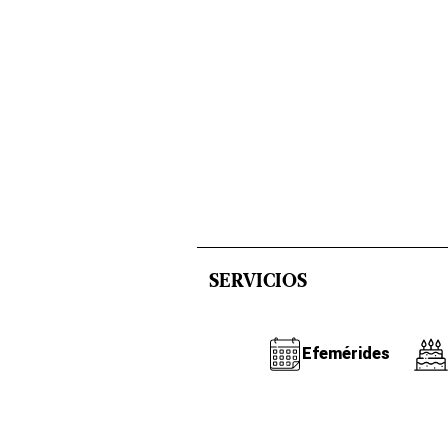
SERVICIOS
Efemérides