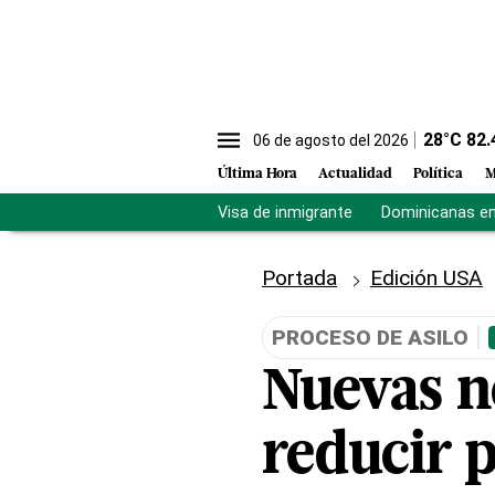
28
°C
82.
06 de agosto del 2026
Última Hora
Actualidad
Política
M
Visa de inmigrante
Dominicanas en 
Portada
Edición USA
PROCESO DE ASILO
Nuevas n
reducir p