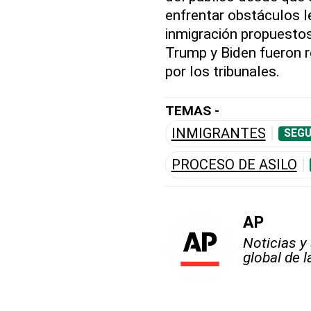
enfrentar obstáculos 
inmigración propuesto
Trump y Biden fueron
por los tribunales.
TEMAS -
INMIGRANTES
SEGU
PROCESO DE ASILO
AP
Noticias y
global de 