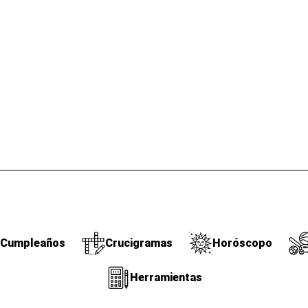
Cumpleaños
Crucigramas
Horóscopo
Herramientas