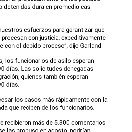
o detenidas dura en promedio casi
nuestros esfuerzos para garantizar que
e procesan con justicia, expeditivamente
 con el debido proceso”, dijo Garland.
, los funcionarios de asilo esperan
90 días. Las solicitudes denegadas
gración, quienes también esperan
90 días.
cesar los casos más rápidamente con la
a que reciben de los funcionarios.
e recibieron más de 5.300 comentarios
se las propuso en agosto, podrían