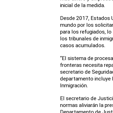
inicial de la medida.
Desde 2017, Estados U
mundo por los solicitan
para los refugiados, lo
los tribunales de inmig
casos acumulados.
“El sistema de procesa
fronteras necesita rep
secretario de Segurida
departamento incluye l
Inmigración.
El secretario de Justic
normas aliviarán la pr
Departamento de Justi