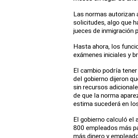
Las normas autorizan a
solicitudes, algo que h
jueces de inmigración p
Hasta ahora, los funcio
exámenes iniciales y b
El cambio podría tener
del gobierno dijeron q
sin recursos adicional
de que la norma aparez
estima sucederá en lo
El gobierno calculó el
800 empleados más par
más dinero y empleados