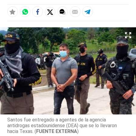
Santos fue entregado a agentes de la agencia
antidrogas estadounidense (DEA) que se lo llevaron
hacia Texas. (
FUENTE EXTERNA
)