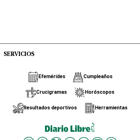
SERVICIOS
Efemérides
Cumpleaños
Crucigramas
Horóscopos
Resultados deportivos
Herramientas