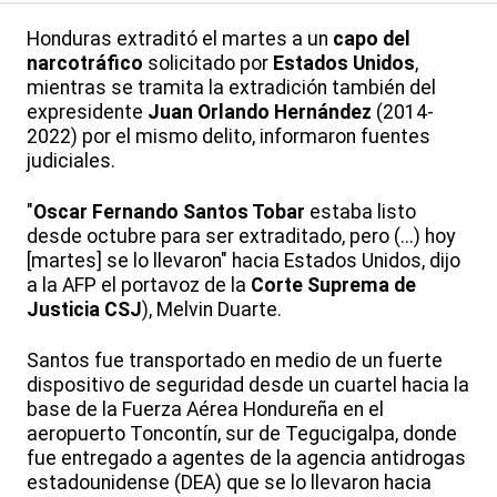
Honduras extraditó el martes a un
capo del
narcotráfico
solicitado por
Estados Unidos
,
mientras se tramita la extradición también del
expresidente
Juan Orlando Hernández
(2014-
2022) por el mismo delito, informaron fuentes
judiciales.
"
Oscar Fernando Santos Tobar
estaba listo
desde octubre para ser extraditado, pero (...) hoy
[martes] se lo llevaron" hacia Estados Unidos, dijo
a la AFP el portavoz de la
Corte Suprema de
Justicia CSJ
), Melvin Duarte.
Santos fue transportado en medio de un fuerte
dispositivo de seguridad desde un cuartel hacia la
base de la Fuerza Aérea Hondureña en el
aeropuerto Toncontín, sur de Tegucigalpa, donde
fue entregado a agentes de la agencia antidrogas
estadounidense (DEA) que se lo llevaron hacia