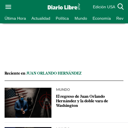
Edición USA
Última Hora
Actualidad
Política
Mundo
Economía
Revist
Reciente en
JUAN ORLANDO HERNÁNDEZ
MUNDO
El regreso de Juan Orlando
Hernández y la doble vara de
Washington