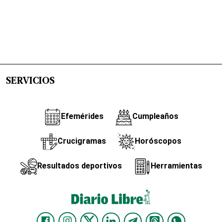
SERVICIOS
Efemérides
Cumpleaños
Crucigramas
Horóscopos
Resultados deportivos
Herramientas