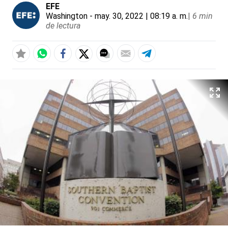
EFE
Washington
- may. 30, 2022 | 08:19 a. m.
|
6 min
de lectura