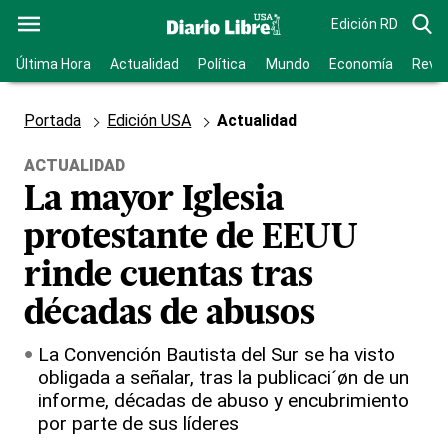
Edición RD
Última Hora
Actualidad
Política
Mundo
Economía
Revis
Portada
Edición USA
Actualidad
ACTUALIDAD
La mayor Iglesia
protestante de EEUU
rinde cuentas tras
décadas de abusos
La Convención Bautista del Sur se ha visto
obligada a señalar, tras la publicaci´øn de un
informe, décadas de abuso y encubrimiento
por parte de sus líderes