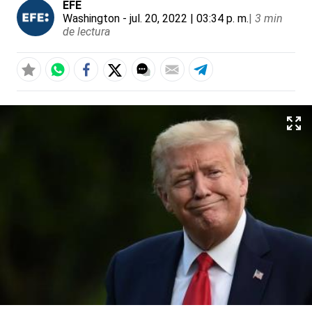
EFE
Washington
- jul. 20, 2022 | 03:34 p. m.
|
3 min
de lectura