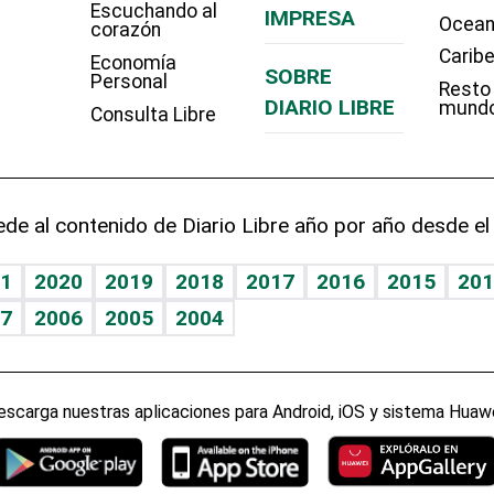
Escuchando al
IMPRESA
Ocean
corazón
Carib
Economía
SOBRE
Personal
Resto
DIARIO LIBRE
mund
Consulta Libre
de al contenido de Diario Libre año por año desde el
1
2020
2019
2018
2017
2016
2015
201
7
2006
2005
2004
escarga nuestras aplicaciones para Android, iOS y sistema Huawe