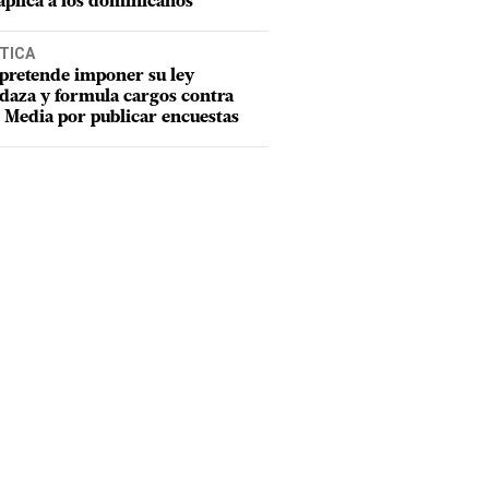
aplica a los dominicanos
TICA
pretende imponer su ley
aza y formula cargos contra
Media por publicar encuestas