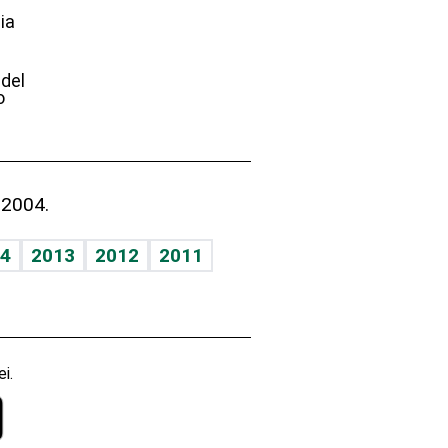
ia
e
 del
o
 2004.
4
2013
2012
2011
i.