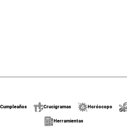
Cumpleaños
Crucigramas
Horóscopo
Herramientas