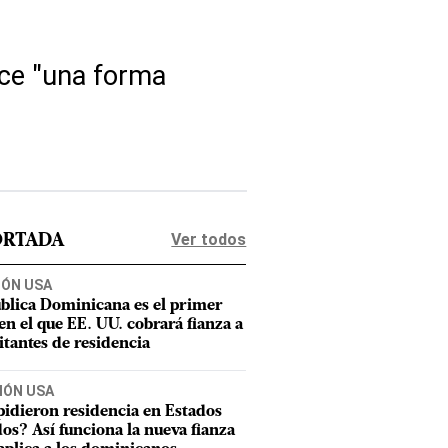
ece "una forma
Ver todos
ORTADA
IÓN USA
blica Dominicana es el primer
 en el que EE. UU. cobrará fianza a
citantes de residencia
IÓN USA
pidieron residencia en Estados
os? Así funciona la nueva fianza