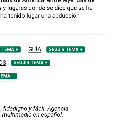
s y lugares donde se dice que se ha
 ha tenido lugar una abducción
GUÍA
 TEMA +
SEGUIR TEMA +
OS
SEGUIR TEMA +
TEMA +
 fidedigno y fácil. Agencia
s multimedia en español.