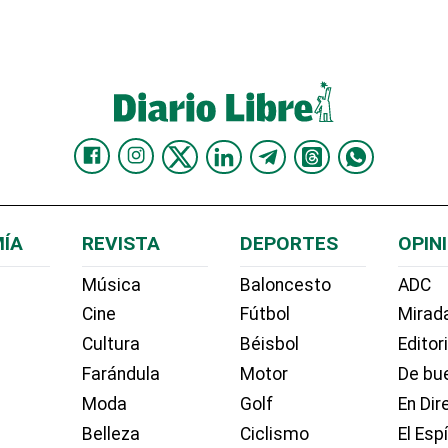
ÍA
REVISTA
DEPORTES
OPIN
Música
Baloncesto
ADC
Cine
Fútbol
Mirada
Cultura
Béisbol
Editor
Farándula
Motor
De bue
Moda
Golf
En Dir
Belleza
Ciclismo
El Esp