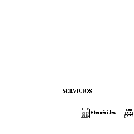
SERVICIOS
Efemérides