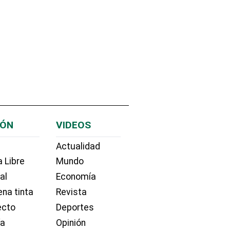
IÓN
VIDEOS
Actualidad
 Libre
Mundo
ial
Economía
na tinta
Revista
ecto
Deportes
ía
Opinión