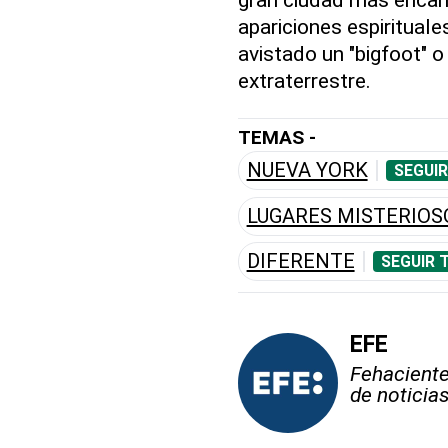
apariciones espirituale
avistado un "bigfoot" o
extraterrestre.
TEMAS -
NUEVA YORK
SEGUIR
LUGARES MISTERIOS
DIFERENTE
SEGUIR 
EFE
Fehaciente,
de noticia