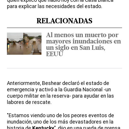
quien explicó que habló hoy con la Casa Blanca
para explicar las necesidades del estado.
RELACIONADAS
Al menos un muerto por
mayores inundaciones en
un siglo en San Luis,
EEUU
Anteriormente, Beshear declaró el estado de
emergencia y activó a la Guardia Nacional -un
cuerpo militar en la reserva- para ayudar en las
labores de rescate.
"Estamos viendo uno de los peores eventos de
inundación, uno de los más devastadores en la
historia de
Kentucky
", dijo en una rueda de prensa