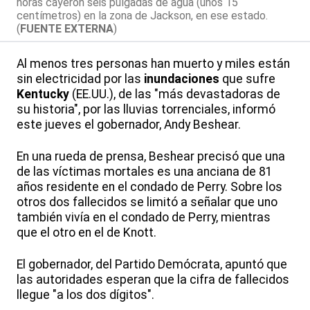
horas cayeron seis pulgadas de agua (unos 15
centímetros) en la zona de Jackson, en ese estado.
(
FUENTE EXTERNA
)
Al menos tres personas han muerto y miles están
sin electricidad por las
inundaciones
que sufre
Kentucky
(EE.UU.), de las "más devastadoras de
su historia", por las lluvias torrenciales, informó
este jueves el gobernador, Andy Beshear.
En una rueda de prensa, Beshear precisó que una
de las víctimas mortales es una anciana de 81
años residente en el condado de Perry. Sobre los
otros dos fallecidos se limitó a señalar que uno
también vivía en el condado de Perry, mientras
que el otro en el de Knott.
El gobernador, del Partido Demócrata, apuntó que
las autoridades esperan que la cifra de fallecidos
llegue "a los dos dígitos".