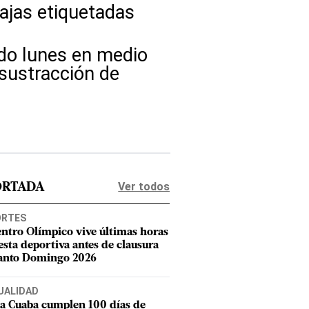
cajas etiquetadas
ado lunes en medio
 sustracción de
Ver todos
ORTADA
ORTES
entro Olímpico vive últimas horas
iesta deportiva antes de clausura
anto Domingo 2026
UALIDAD
a Cuaba cumplen 100 días de