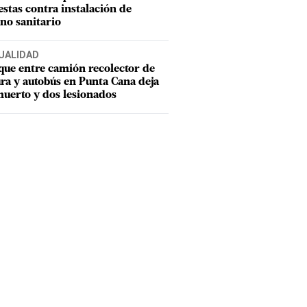
estas contra instalación de
eno sanitario
UALIDAD
ue entre camión recolector de
ra y autobús en Punta Cana deja
uerto y dos lesionados