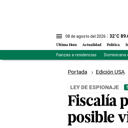
32
°C
89.
08 de agosto del 2026
Última Hora
Actualidad
Política
M
Fianzas a residencias
Dominicana 
Portada
Edición USA
LEY DE ESPIONAJE
Fiscalía 
posible v