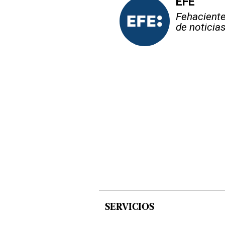
EFE
Fehaciente,
de noticia
SERVICIOS