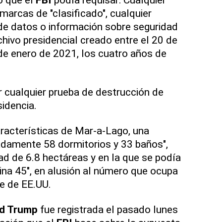
arcas de "clasificado", cualquier
 de datos o información sobre seguridad
chivo presidencial creado entre el 20 de
de enero de 2021, los cuatro años de
 cualquier prueba de destrucción de
idencia.
aracterísticas de Mar-a-Lago, una
damente 58 dormitorios y 33 baños",
ad de 6.8 hectáreas y en la que se podía
cina 45", en alusión al número que ocupa
e de EE.UU.
d Trump
fue registrada el pasado lunes