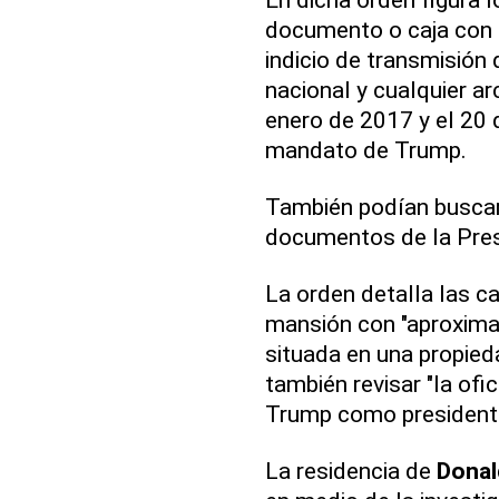
documento o caja con m
indicio de transmisión
nacional y cualquier ar
enero de 2017 y el 20 
mandato de Trump.
También podían buscar
documentos de la Pres
La orden detalla las c
mansión con "aproxima
situada en una propied
también revisar "la ofi
Trump como president
La residencia de
Donal