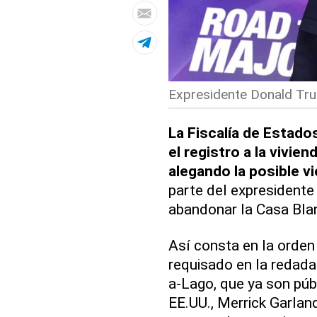
Expresidente Donald Tru
La Fiscalía de Estado
el registro a la vivie
alegando la posible vi
parte del expresidente
abandonar la Casa Bla
Así consta en la orden 
requisado en la redada
a-Lago, que ya son públ
EE.UU., Merrick Garland