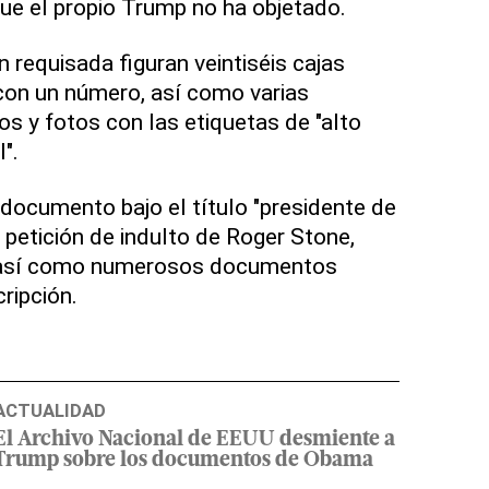
ue el propio Trump no ha objetado.
 requisada figuran veintiséis cajas
con un número, así como varias
 y fotos con las etiquetas de "alto
".
 documento bajo el título "presidente de
a petición de indulto de Roger Stone,
 así como numerosos documentos
ripción.
ACTUALIDAD
El Archivo Nacional de EEUU desmiente a
Trump sobre los documentos de Obama