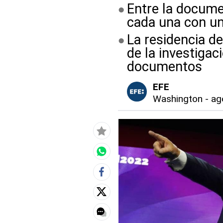
Entre la docume
cada una con u
La residencia d
de la investigac
documentos
EFE
Washington
-
ag