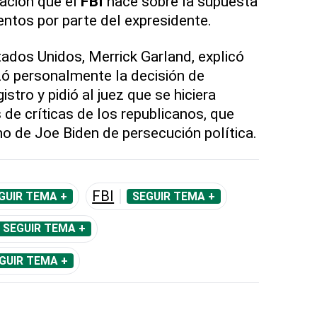
gación que el
FBI
hace sobre la supuesta
ntos por parte del expresidente.
tados Unidos, Merrick Garland, explicó
zó personalmente la decisión de
gistro y pidió al juez que se hiciera
s de críticas de los republicanos, que
o de Joe Biden de persecución política.
FBI
GUIR TEMA +
SEGUIR TEMA +
SEGUIR TEMA +
GUIR TEMA +