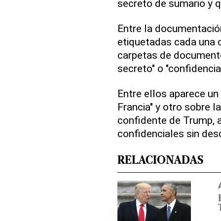
secreto de sumario y q
Entre la documentación
etiquetadas cada una 
carpetas de documentos
secreto" o "confidencial
Entre ellos aparece un
Francia" y otro sobre l
confidente de Trump,
confidenciales sin desc
RELACIONADAS