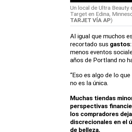
Un local de Ultra Beauty 
Target en Edina, Minneso
TARJET VÍA AP
)
Al igual que muchos e
recortado sus
gastos
menos eventos sociales
años de Portland no h
“Eso es algo de lo que
no es la única.
Muchas tiendas minor
perspectivas financie
los compradores deja
discrecionales en el 
de belleza.