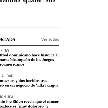
ientras ajustan sus
Ver todos
ORTADA
ORTES
oftbol dominicano hace historia al
narse bicampeón de los Juegos
roamericanos
UALIDAD
muertos y dos heridos tras
teo en un negocio de Villa Jaragua
IÓN USA
 de Joe Biden revela que el cáncer
padece es "muy doloroso" y