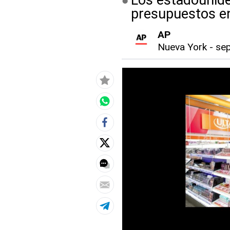
Los estadounide
presupuestos en
AP
Nueva York
-
sep