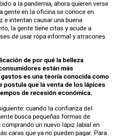
ido a la pandemia, ahora quieren verse
a gente en la oficina se conoce en
z e intentan causar una buena
to, la gente tiene citas y acude a
ses de usar ropa informal y atracones
icación de por qué la belleza
 consumidores están más
 gastos es una teoría conocida como
ue postula que la venta de los lápices
tiempos de recesión económica.
siguiente: cuando la confianza del
gente busca pequeñas formas de
 comprando un nuevo lápiz labial en
más caras que ya no pueden pagar. Para