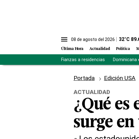
32
°C
89.
08 de agosto del 2026
Última Hora
Actualidad
Política
M
Fianzas a residencias
Dominicana 
Portada
Edición USA
ACTUALIDAD
¿Qué es e
surge en 