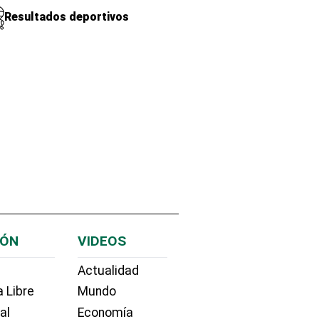
Resultados deportivos
IÓN
VIDEOS
Actualidad
 Libre
Mundo
ial
Economía