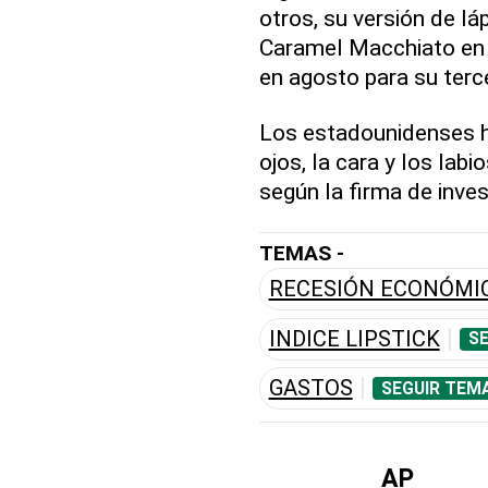
otros, su versión de lá
Caramel Macchiato en 
en agosto para su terce
Los estadounidenses h
ojos, la cara y los lab
según la firma de inve
TEMAS -
RECESIÓN ECONÓMI
INDICE LIPSTICK
SE
GASTOS
SEGUIR TEM
AP