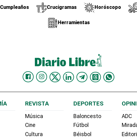
Cumpleaños
Crucigramas
Horóscopo
Herramientas
ÍA
REVISTA
DEPORTES
OPIN
Música
Baloncesto
ADC
Cine
Fútbol
Mirada
Cultura
Béisbol
Editor