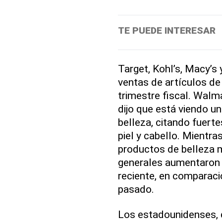
TE PUEDE INTERESAR
Target, Kohl’s, Macy’s
ventas de artículos de
trimestre fiscal. Walma
dijo que está viendo u
belleza, citando fuert
piel y cabello. Mientra
productos de belleza m
generales aumentaron 
reciente, en comparac
pasado.
Los estadounidenses,