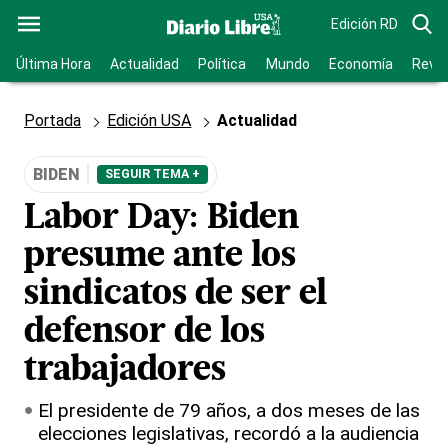
Edición RD
Última Hora
Actualidad
Política
Mundo
Economía
Revis
Portada
Edición USA
Actualidad
BIDEN
SEGUIR TEMA +
Labor Day: Biden
presume ante los
sindicatos de ser el
defensor de los
trabajadores
El presidente de 79 años, a dos meses de las
elecciones legislativas, recordó a la audiencia