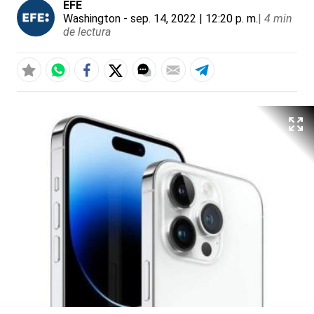
EFE
Washington
- sep. 14, 2022 | 12:20 p. m.
|
4 min
de lectura