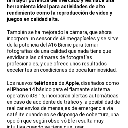
la mayor potencia del mercado y les hace una
herramienta ideal para actividades de alto
rendimiento como la reproducción de video y
juegos en calidad alta.
También se ha mejorado la cámara, que ahora
incorpora un sensor de 48 megapíxeles y se sirve
de la potencia del A16 Bionic para tomar
fotografías de una calidad que nada tiene que
envidiar a las cámaras de fotografías
profesionales, y que ofrece unos resultados
excelentes en condiciones de poca luminosidad.
Los nuevos
teléfonos
de
Apple
, diseñados como
el
iPhone 14
básico para el flamante sistema
operativo iOS 16, incorporan alertas automáticas
en caso de accidente de tráfico y la posibilidad de
realizar envíos de mensajes de emergencia vía
satélite cuando no se disponga de cobertura, una
opción que según observó Efe resulta muy
intuitiva cuando se tiene que usar.