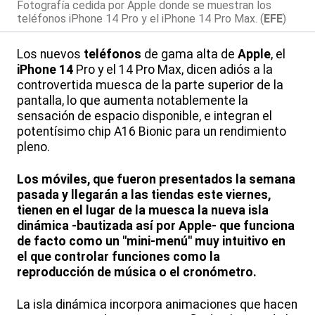
Fotografía cedida por Apple donde se muestran los
teléfonos iPhone 14 Pro y el iPhone 14 Pro Max. (
EFE
)
Los nuevos
teléfonos
de gama alta de
Apple
, el
iPhone 14
Pro y el 14 Pro Max, dicen adiós a la
controvertida muesca de la parte superior de la
pantalla, lo que aumenta notablemente la
sensación de espacio disponible, e integran el
potentísimo chip A16 Bionic para un rendimiento
pleno.
Los móviles, que fueron presentados la semana
pasada y llegarán a las tiendas este viernes,
tienen en el lugar de la muesca la nueva isla
dinámica -bautizada así por Apple- que funciona
de facto como un "mini-menú" muy intuitivo en
el que controlar funciones como la
reproducción de música o el cronómetro.
La isla dinámica incorpora animaciones que hacen