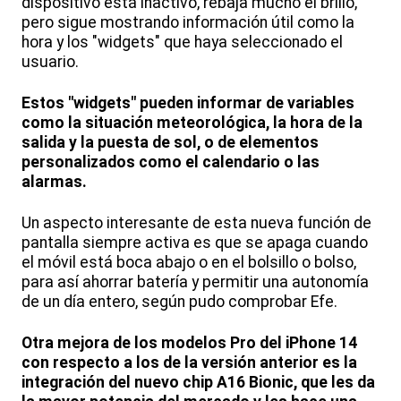
dispositivo está inactivo, rebaja mucho el brillo,
pero sigue mostrando información útil como la
hora y los "widgets" que haya seleccionado el
usuario.
Estos "widgets" pueden informar de variables
como la situación meteorológica, la hora de la
salida y la puesta de sol, o de elementos
personalizados como el calendario o las
alarmas.
Un aspecto interesante de esta nueva función de
pantalla siempre activa es que se apaga cuando
el móvil está boca abajo o en el bolsillo o bolso,
para así ahorrar batería y permitir una autonomía
de un día entero, según pudo comprobar Efe.
Otra mejora de los modelos Pro del iPhone 14
con respecto a los de la versión anterior es la
integración del nuevo chip A16 Bionic, que les da