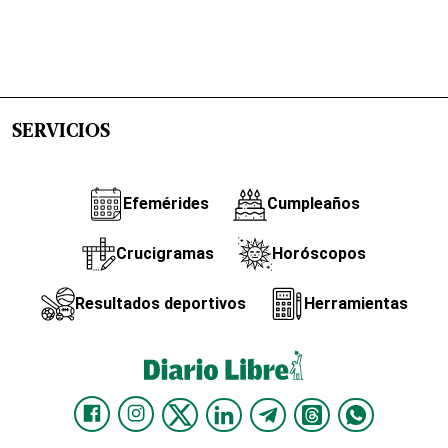
SERVICIOS
Efemérides
Cumpleaños
Crucigramas
Horóscopos
Resultados deportivos
Herramientas