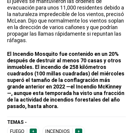
El jueves se mantuvieron las órdenes de
evacuación para unos 11,000 residentes debido a
la naturaleza impredecible de los vientos, precisó
McLean. Dijo que normalmente los vientos soplan
en la dirección de varios cañones y que podrían
propagar las llamas rápidamente si repuntan las
ráfagas.
El Incendio Mosquito fue contenido en un 20%
después de destruir al menos 70 casas y otros
inmuebles. El incendio de 258 kilómetros
cuadrados (100 millas cuadradas) del miércoles
superó el tamaño de la conflagración más
grande anterior en 2022 —el Incendio McKinney
—, aunque esta temporada ha visto una fracción
de la actividad de incendios forestales del año
pasado, hasta ahora.
TEMAS -
FUEGO
INCENDIOS
+
+