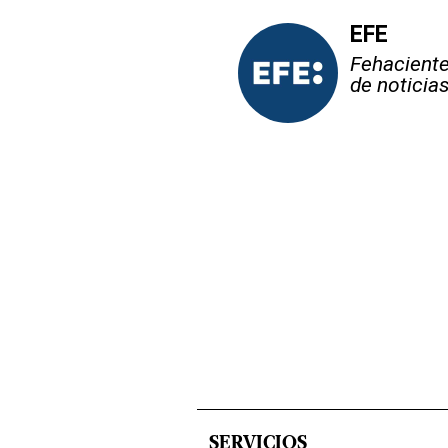
EFE
Fehaciente,
de noticia
SERVICIOS