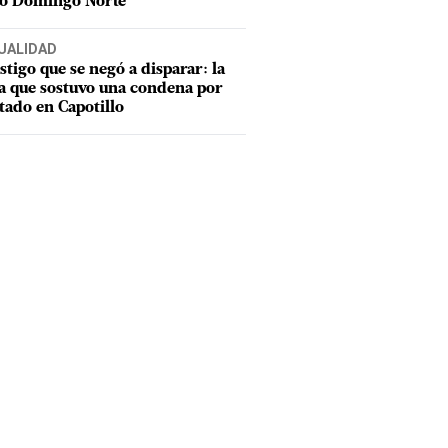
to Domingo Norte
UALIDAD
estigo que se negó a disparar: la
a que sostuvo una condena por
tado en Capotillo