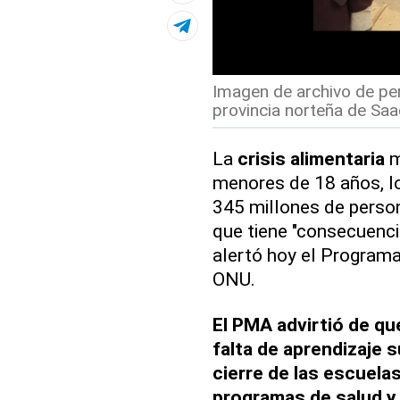
Imagen de archivo de pe
provincia norteña de Saa
La
crisis alimentaria
m
menores de 18 años, lo
345 millones de perso
que tiene "consecuenc
alertó hoy el Program
ONU.
El PMA advirtió de que
falta de aprendizaje s
cierre de las escuelas
programas de salud y 