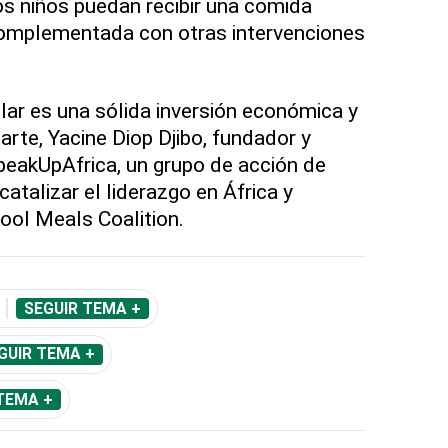
os niños puedan recibir una comida
 complementada con otras intervenciones
olar es una sólida inversión económica y
 parte, Yacine Diop Djibo, fundador y
SpeakUpAfrica, un grupo de acción de
talizar el liderazgo en África y
ool Meals Coalition.
SEGUIR TEMA +
GUIR TEMA +
TEMA +