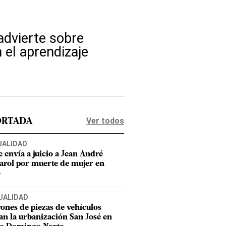
dvierte sobre
 el aprendizaje
Ver todos
ORTADA
UALIDAD
e envía a juicio a Jean André
rol por muerte de mujer en
o
UALIDAD
ones de piezas de vehículos
an la urbanización San José en