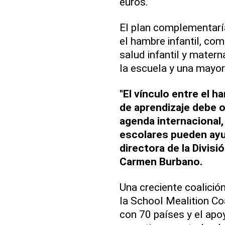
euros.
El plan complementarí
el hambre infantil, co
salud infantil y matern
la escuela y una mayor
"El vínculo entre el 
de aprendizaje debe 
agenda internacional
escolares pueden ayud
directora de la Divis
Carmen Burbano.
Una creciente coalición
la School Mealition Coal
con 70 países y el apo