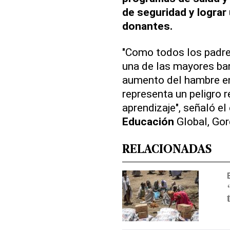
de seguridad y lograr
donantes.
"Como todos los padre
una de las mayores barr
aumento del hambre en
representa un peligro r
aprendizaje", señaló el
Educación
Global, Gor
RELACIONADAS