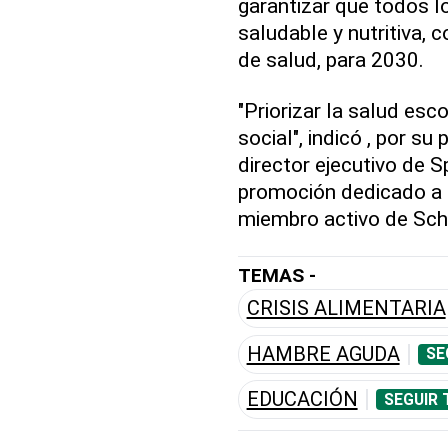
garantizar que todos l
saludable y nutritiva,
de salud, para 2030.
"Priorizar la salud esc
social", indicó , por su
director ejecutivo de 
promoción dedicado a ca
miembro activo de Sch
TEMAS -
CRISIS ALIMENTARIA
HAMBRE AGUDA
SE
EDUCACIÓN
SEGUIR 