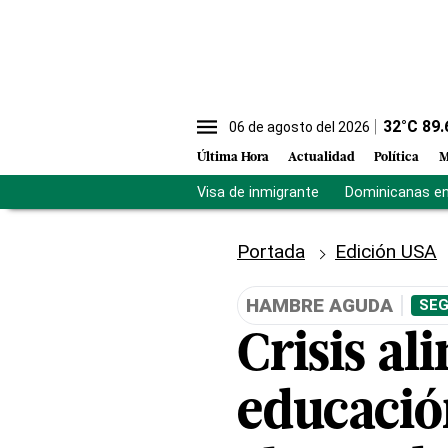
32
°C
89.
06 de agosto del 2026
Última Hora
Actualidad
Política
M
Visa de inmigrante
Dominicanas en 
Portada
Edición USA
HAMBRE AGUDA
SEG
Crisis al
educació