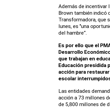
Además de incentivar 
Brown también indicó 
Transformadora, que s
lunes, es "una oportun
del hambre”.
Es por ello que el PMA
Desarrollo Económico
que trabajan en educa
Educación presidida p
acción para restaurar
escolar interrumpidos
Las entidades demanda
acción a 73 millones d
de 5,800 millones de d