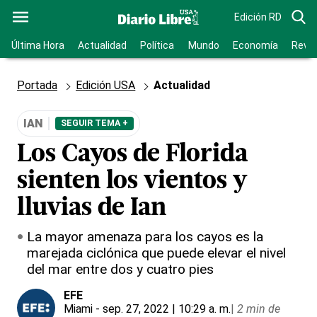
Edición RD
Última Hora
Actualidad
Política
Mundo
Economía
Revis
Portada
Edición USA
Actualidad
IAN
SEGUIR TEMA +
Los Cayos de Florida
sienten los vientos y
lluvias de Ian
La mayor amenaza para los cayos es la
marejada ciclónica que puede elevar el nivel
del mar entre dos y cuatro pies
EFE
Miami
- sep. 27, 2022 | 10:29 a. m.
|
2 min de