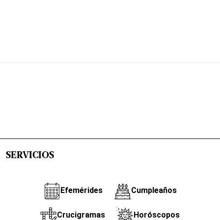
SERVICIOS
Efemérides
Cumpleaños
Crucigramas
Horóscopos