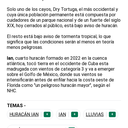
Solo uno de los cayos, Dry Tortuga, el más occidental y
cuya única población permanente está compuesta por
cuidadores de un parque nacional y de un fuerte del siglo
XIX, hoy cerrados al público, está bajo aviso de huracán.
El resto está bajo aviso de tormenta tropical, lo que
significa que las condiciones serán al menos en teoría
menos peligrosas.
Ian
, cuarto huracán formado en 2022 en la cuenca
atlántica, tocó tierra en el occidente de Cuba esta
madrugada con vientos de categoría 3 y va a emerger
sobre el Golfo de México, donde sus vientos se
intensificarán antes de enfilar hacia la costa oeste de
Florida como "un peligroso huracán mayor", según el
NHC.
TEMAS -
HURACÁN IAN
IAN
LLUVIAS
+
+
+