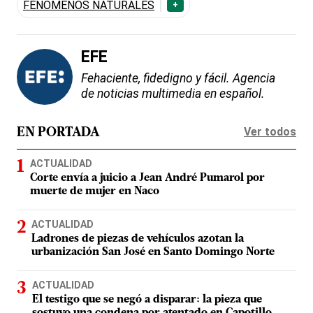
FENÓMENOS NATURALES
+
EFE
Fehaciente, fidedigno y fácil. Agencia
de noticias multimedia en español.
Ver todos
EN PORTADA
ACTUALIDAD
Corte envía a juicio a Jean André Pumarol por
muerte de mujer en Naco
ACTUALIDAD
Ladrones de piezas de vehículos azotan la
urbanización San José en Santo Domingo Norte
ACTUALIDAD
El testigo que se negó a disparar: la pieza que
sostuvo una condena por atentado en Capotillo