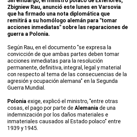
Sin embargo, el ministro polaco de Exteriores,
Zbigniew Rau, anunció este lunes en Varsovia
que ha firmado una nota diplomática que
remitirá a su homólogo alemán para "tomar
acciones inmediatas" sobre las reparaciones de
guerra a Polonia.
Según Rau, en el documento "se expresa la
convicción de que ambas partes deben tomar
acciones inmediatas para la resolución
permanente, definitiva, integral, legal y material
con respecto al tema de las consecuencias de la
agresión y ocupación alemana" en la Segunda
Guerra Mundial.
Polonia
exige, explicó el ministro, "entre otras
cosas, el pago por parte de
Alemania
de una
indemnización por los daños materiales e
inmateriales causados al Estado polaco" entre
1939 y 1945.