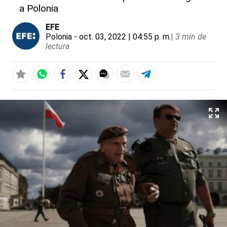
a Polonia
EFE
Polonia
- oct. 03, 2022 | 04:55 p. m.
|
3 min de
lectura