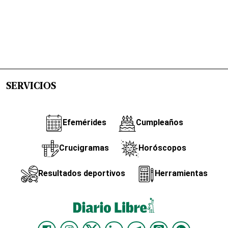
SERVICIOS
Efemérides
Cumpleaños
Crucigramas
Horóscopos
Resultados deportivos
Herramientas