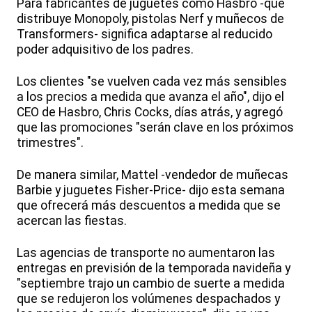
Para fabricantes de juguetes como Hasbro -que
distribuye Monopoly, pistolas Nerf y muñecos de
Transformers- significa adaptarse al reducido
poder adquisitivo de los padres.
Los clientes "se vuelven cada vez más sensibles
a los precios a medida que avanza el año", dijo el
CEO de Hasbro, Chris Cocks, días atrás, y agregó
que las promociones "serán clave en los próximos
trimestres".
De manera similar, Mattel -vendedor de muñecas
Barbie y juguetes Fisher-Price- dijo esta semana
que ofrecerá más descuentos a medida que se
acercan las fiestas.
Las agencias de transporte no aumentaron las
entregas en previsión de la temporada navideña y
"septiembre trajo un cambio de suerte a medida
que se redujeron los volúmenes despachados y