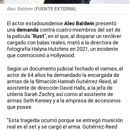
Alec Baldwin (
FUENTE EXTERNA
)
El actor estadounidense
Alec Baldwin
presentó
una
demanda
contra cuatro miembros del set de
la película "
Rust
", en el que, al disparar un revólver
cargado con balas reales, mató a la directora de
fotografía Halyna Hutchins en 2021, un incidente
que conmocionó a Hollywood.
Según un documento judicial fechado el viernes, el
actor de 64 años ha demandado la encargada de
armas de la filmación Hannah Gutiérrez-Reed, al
asistente de dirección David Halls, a la jefa de
utilería Sarah Zachry, así como al asistente de
armas Seth Kenney y a la empresa de accesorios
que posee.
"Esta tragedia ocurrió porque se entregó munición
real en el set y se cargó el arma. Gutiérrez-Reed