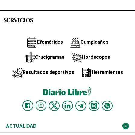
SERVICIOS
Efemérides
Cumpleaños
Crucigramas
Horóscopos
Resultados deportivos
Herramientas
ACTUALIDAD