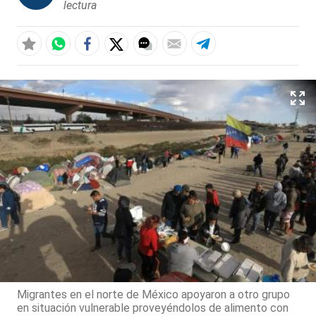
lectura
Migrantes en el norte de México apoyaron a otro grupo
en situación vulnerable proveyéndolos de alimento con