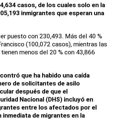
4,634 casos, de los cuales solo en la
105,193 inmigrantes que esperan una
rcer puesto con 230,493. Más del 40 %
rancisco (100,072 casos), mientras las
 tienen menos del 20 % con 43,866
ncontró que ha habido una caída
mero de solicitantes de asilo
cular después de que el
ridad Nacional (DHS) incluyó en
rantes entre los afectados por el
n inmediata de migrantes en la