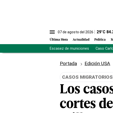
29
°C
84.
07 de agosto del 2026
Última Hora
Actualidad
Política
M
Escasez de municiones
Caso Carl
Portada
Edición USA
CASOS MIGRATORIOS
Los casos
cortes d