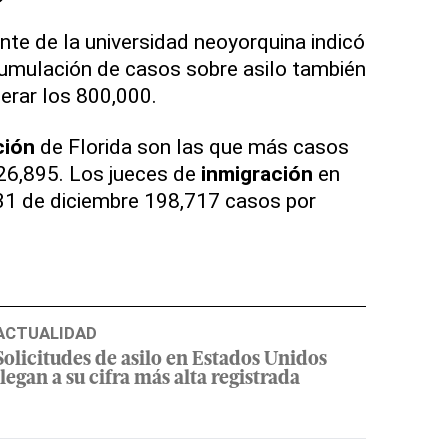
nte de la universidad neoyorquina indicó
umulación de casos sobre asilo también
erar los 800,000.
ción
de Florida son las que más casos
326,895. Los jueces de
inmigración
en
31 de diciembre 198,717 casos por
ACTUALIDAD
Solicitudes de asilo en Estados Unidos
llegan a su cifra más alta registrada