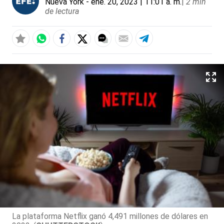
Nueva York
- ene. 20, 2023 | 11:01 a. m.
|
2 min
de lectura
La plataforma Netflix ganó 4,491 millones de dólares en