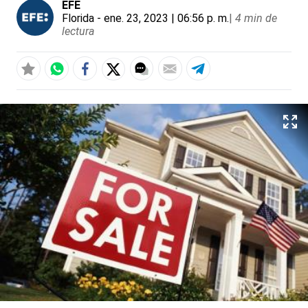
EFE
Florida
- ene. 23, 2023 | 06:56 p. m.
|
4 min de
lectura