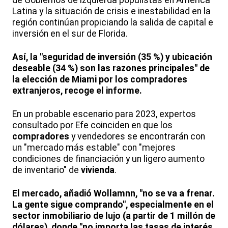
Latina y la situación de crisis e inestabilidad en la
región continúan propiciando la salida de capital e
inversión en el sur de Florida.
Así, la "seguridad de inversión (35 %) y ubicación
deseable (34 %) son las razones principales" de
la elección de Miami por los compradores
extranjeros, recoge el informe.
En un probable escenario para 2023, expertos
consultado por Efe coinciden en que los
compradores
y vendedores se encontrarán con
un "mercado más estable" con "mejores
condiciones de financiación y un ligero aumento
de inventario" de
vivienda
.
El mercado, añadió Wollamnn, "no se va a frenar.
La gente sigue comprando", especialmente en el
sector inmobiliario de lujo (a partir de 1 millón de
dólares), donde "no importa las tasas de interés