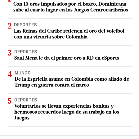
Con 15 oros impulsados por el boxeo, Dominicana
sube al cuarto lugar en los Juegos Centrocaribeños
DEPORTES
Las Reinas del Caribe retienen el oro del voleibol
con una victoria sobre Colombia
DEPORTES
Saúl Mena le da el primer oro a RD en eSports
MUNDO
De la Espriella asume en Colombia como aliado de
Trump en guerra contra el narco
DEPORTES
Voluntarios se llevan experiencias bonitas y
hermosos recuerdos luego de su trabajo en los
Juegos