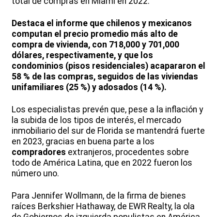
total de compras en Miami en 2022.
Destaca el informe que chilenos y mexicanos
computan el precio promedio más alto de
compra de vivienda, con 718,000 y 701,000
dólares, respectivamente, y que los
condominios (pisos residenciales) acapararon el
58 % de las compras, seguidos de las viviendas
unifamiliares (25 %) y adosados (14 %).
Los especialistas prevén que, pese a la inflación y
la subida de los tipos de interés, el mercado
inmobiliario del sur de Florida se mantendrá fuerte
en 2023, gracias en buena parte a los
compradores
extranjeros, procedentes sobre
todo de América Latina, que en 2022 fueron los
número uno.
Para Jennifer Wollmann, de la firma de bienes
raíces Berkshier Hathaway, de EWR Realty, la ola
de Gobiernos de izquierda populistas en América