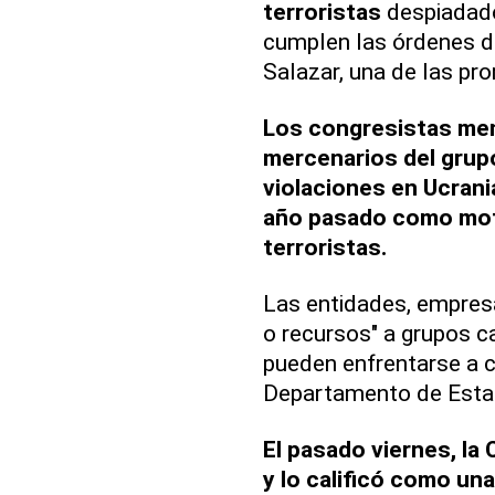
terroristas
despiadado
cumplen las órdenes de 
Salazar, una de las pr
Los congresistas men
mercenarios del grup
violaciones en Ucrania
año pasado como motiv
terroristas.
Las entidades, empresa
o recursos" a grupos 
pueden enfrentarse a c
Departamento de Esta
El pasado viernes, la
y lo calificó como una