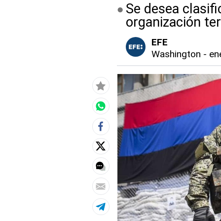
Se desea clasif
organización ter
EFE
Washington
-
en