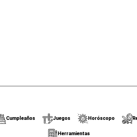
Cumpleaños
Juegos
Horóscopo
R
Herramientas