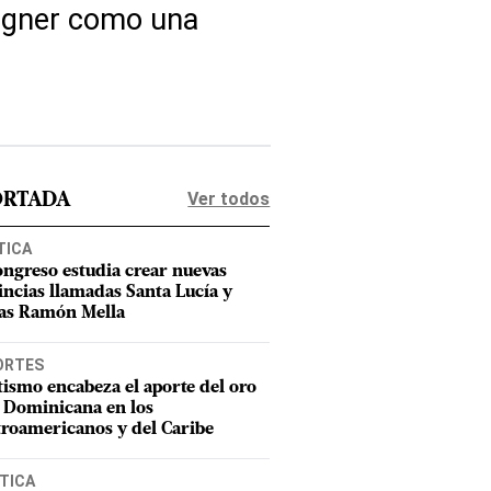
Wagner como una
Ver todos
ORTADA
TICA
ongreso estudia crear nuevas
incias llamadas Santa Lucía y
as Ramón Mella
ORTES
tismo encabeza el aporte del oro
 Dominicana en los
roamericanos y del Caribe
TICA