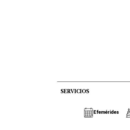
SERVICIOS
Efemérides