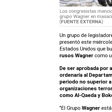
Los congresistas mencio
grupo Wagner en masacres
(
FUENTE EXTERNA
)
Un grupo de legislado
presentó este miércole
Estados Unidos que bus
rusos
Wagner
como un
De ser aprobada por 
ordenaría al Departam
periodo no superior a
organizaciones terror
como Al-Qaeda y Bok
"El Grupo
Wagner
está