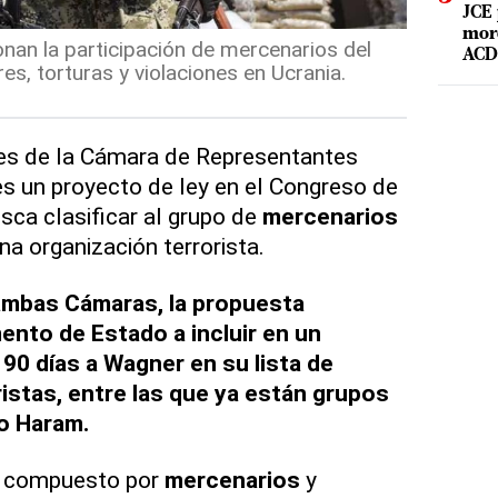
JCE 
mord
nan la participación de mercenarios del
ACD 
, torturas y violaciones en Ucrania.
res de la Cámara de Representantes
s un proyecto de ley en el Congreso de
ca clasificar al grupo de
mercenarios
a organización terrorista.
ambas Cámaras, la propuesta
ento de Estado a incluir en un
 90 días a Wagner en su lista de
istas, entre las que ya están grupos
o Haram.
 compuesto por
mercenarios
y