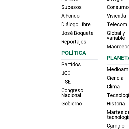
Sucesos
Consumo
A Fondo
Vivienda
Diálogo Libre
Telecom.
José Boquete
Global y
variable
Reportajes
Macroec
POLÍTICA
PLANET
Partidos
Medioam
JCE
Ciencia
TSE
Clima
Congreso
Nacional
Tecnolog
Gobierno
Historia
Martes d
tecnologí
Cambio