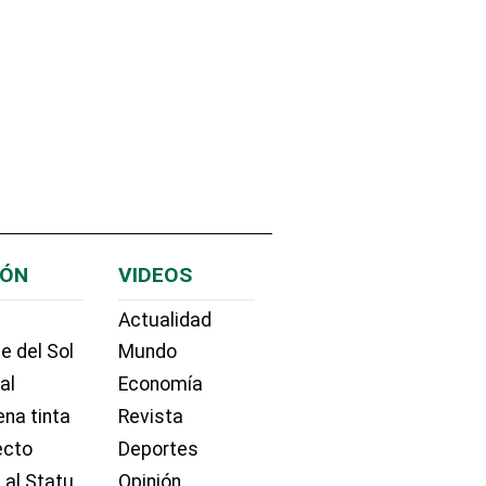
IÓN
VIDEOS
Actualidad
e del Sol
Mundo
ial
Economía
na tinta
Revista
ecto
Deportes
 al Statu
Opinión