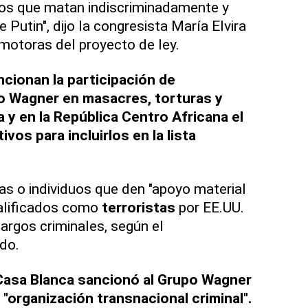
s que matan indiscriminadamente y
Putin", dijo la congresista María Elvira
omotoras del proyecto de ley.
cionan la participación de
o Wagner en masacres, torturas y
 y en la República Centro Africana el
os para incluirlos en la lista
s o individuos que den "apoyo material
calificados como
terroristas
por EE.UU.
argos criminales, según el
do.
 Casa Blanca sancionó al Grupo Wagner
 "organización transnacional criminal".