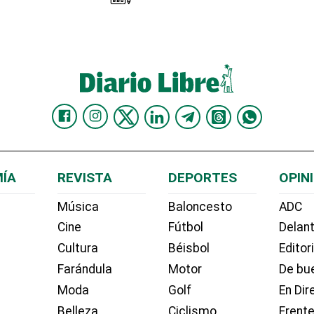
ÍA
REVISTA
DEPORTES
OPIN
Música
Baloncesto
ADC
Cine
Fútbol
Delant
Cultura
Béisbol
Editor
Farándula
Motor
De bue
Moda
Golf
En Dir
Belleza
Ciclismo
Frente