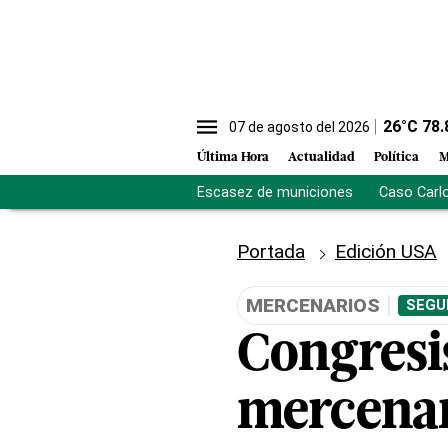
26
°C
78.
07 de agosto del 2026
Última Hora
Actualidad
Política
M
Escasez de municiones
Caso Carl
Portada
Edición USA
MERCENARIOS
SEGU
Congresis
mercenar