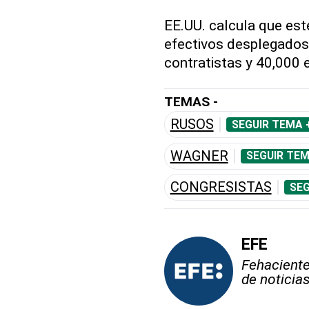
EE.UU. calcula que es
efectivos desplegados 
contratistas y 40,000 
TEMAS -
RUSOS
SEGUIR TEMA 
WAGNER
SEGUIR TEM
CONGRESISTAS
SEG
EFE
Fehaciente,
de noticia