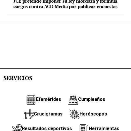
JCE pretende imponer su ley mordaza y formula
cargos contra ACD Media por publicar encuestas
SERVICIOS
Efemérides
Cumpleaños
Crucigramas
Horóscopos
Resultados deportivos
Herramientas