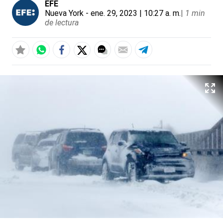
EFE
Nueva York
- ene. 29, 2023 | 10:27 a. m.
|
1 min
de lectura